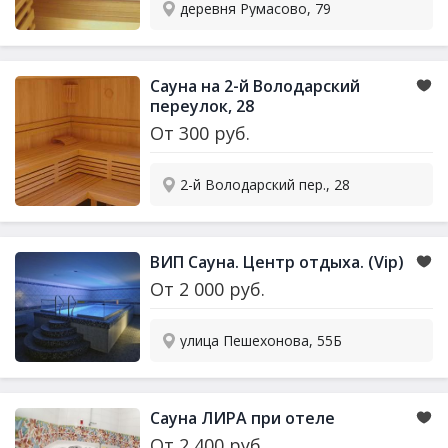
деревня Румасово, 79
Сауна
на 2-й Володарский
переулок, 28
От
300
руб.
2-й Володарский пер., 28
ВИП
Сауна
. Центр отдыха. (Vip)
От
2 000
руб.
улица Пешехонова, 55Б
Сауна
ЛИРА при отеле
От
2 400
руб.