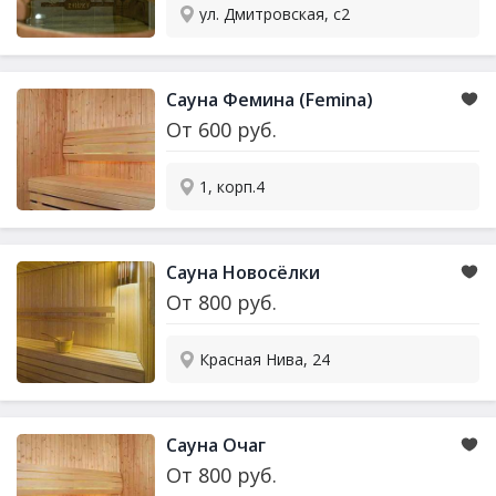
ул. Дмитровская, с2
Сауна
Фемина (Femina)
От
600
руб.
1, корп.4
Сауна
Новосёлки
От
800
руб.
Красная Нива, 24
Сауна
Очаг
От
800
руб.