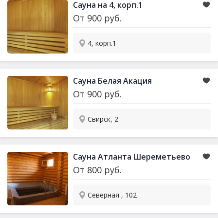
Сауна
на 4, корп.1
От
900
руб.
4, корп.1
Сауна
Белая Акация
От
900
руб.
Свирск, 2
Сауна
Атланта Шереметьево
От
800
руб.
Северная , 102