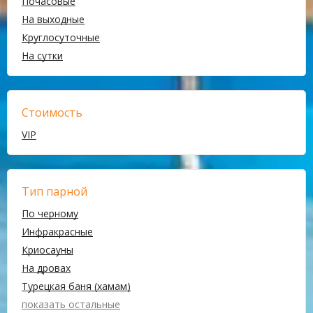
Почасовые
На выходные
Круглосуточные
На сутки
Стоимость
VIP
Тип парной
По черному
Инфракрасные
Криосауны
На дровах
Турецкая баня (хамам)
показать остальные