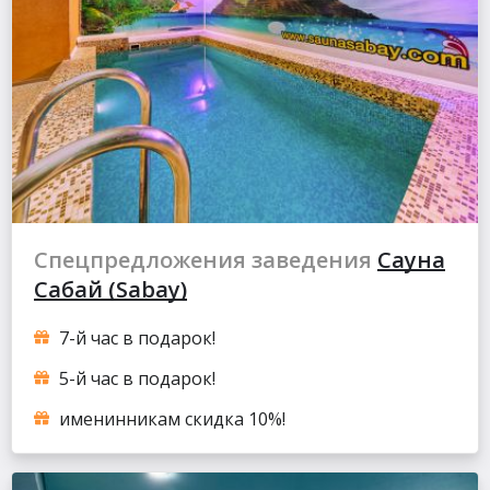
Спецпредложения заведения
Сауна
Сабай (Sabay)
7-й час в подарок!
5-й час в подарок!
именинникам скидка 10%!