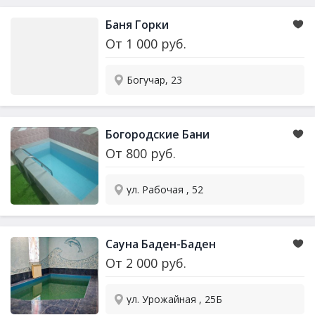
Баня Горки
От
1 000
руб.
Богучар, 23
Богородские Бани
От
800
руб.
ул. Рабочая , 52
Сауна
Баден-Баден
От
2 000
руб.
ул. Урожайная , 25Б