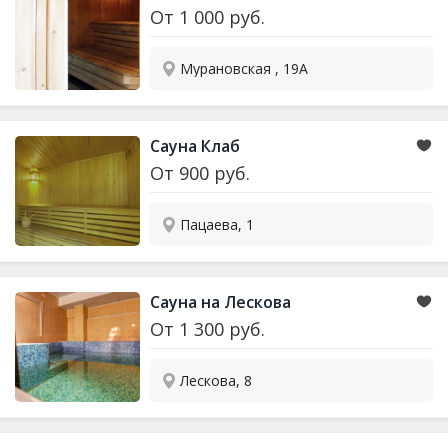
От
1 000
руб.
Мурановская , 19А
Сауна
Клаб
От
900
руб.
Пацаева, 1
Сауна
на Лескова
От
1 300
руб.
Лескова, 8