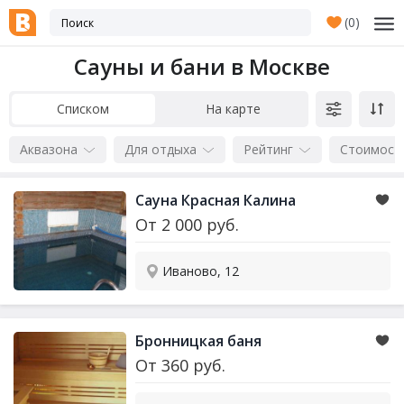
(
0
)
Сауны и бани в Москве
Списком
На карте
Аквазона
Для отдыха
Рейтинг
Стоимост
Сауна
Красная Калина
От
2 000
руб.
Иваново, 12
Бронницкая баня
От
360
руб.