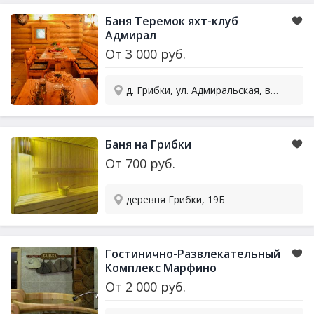
Баня Теремок яхт-клуб
Адмирал
От
3 000
руб.
д. Грибки, ул. Адмиральская, вл1с1
Баня на Грибки
От
700
руб.
деревня Грибки, 19Б
Гостинично-Развлекательный
Комплекс Марфино
От
2 000
руб.