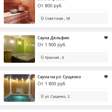
От
800
руб.
Советская , 58
Сауна
Дельфин
От
1 900
руб.
Красная , 6
Сауна
на ул. Сущенко
От
1 800
руб.
ул. Сущенко, 2