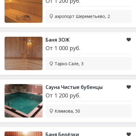
От
1 200
руб.
аэропорт Шереметьево, 2
Баня ЗОЖ
От
1 000
руб.
Тарко-Сале, 3
Сауна
Чистые бубенцы
От
1 200
руб.
Климова, 50
Баня Берёзки