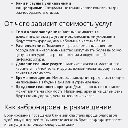
Бани и сауны с уникальными
концепциями:
Специальные тематические комплексы для
разнообразного отдыха.
От чего зависит стоимость услуг
Тип и класс заведения:
Элитные комплексы с
дополнительными услугами и эксклюзивными условиями
будут стоить дороже, чем небольшие частные бани.
Расположение:
Помещения, расположенные в центре
города или в живописных местах, могут иметь более высокую
цену за счет удобства расположения и окружающей
инфраструктуры.
Дополнительные услуги:
Наличие аквазоны, массажного
кабинета, чайной зоны и других дополнительных услуг также
влияет на стоимость.
Время посещения:
Некоторые заведения предлагают скидки
на посещение в будние дни или в утренние часы.
Продолжительность аренды:
Длительность сеанса также
может влиять на стоимость. Например, аренда на целый день
будет стоить дороже, чем на несколько часов.
Как забронировать размещение
Бронирование посещения бани или спа стало проще благодаря
удобному интерфейсу. Вы можете легко выбрать подходящее время
и тип услуги, используя следующие шаги: