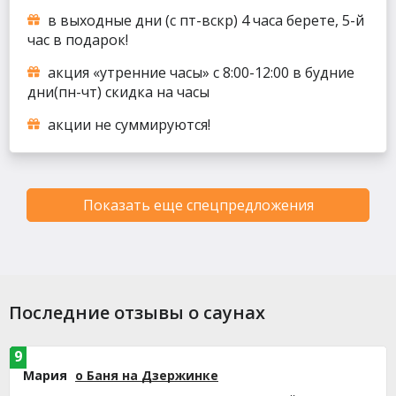
в выходные дни (с пт-вскр) 4 часа берете, 5-й
час в подарок!
акция «утренние часы» с 8:00-12:00 в будние
дни(пн-чт) скидка на часы
акции не суммируются!
Показать еще спецпредложения
Последние отзывы о саунах
9
Мария
о Баня на Дзержинке