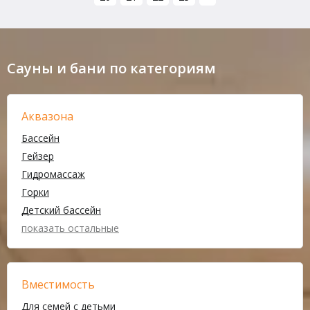
Сауны и бани по категориям
Аквазона
Бассейн
Гейзер
Гидромассаж
Горки
Детский бассейн
показать остальные
Вместимость
Для семей с детьми