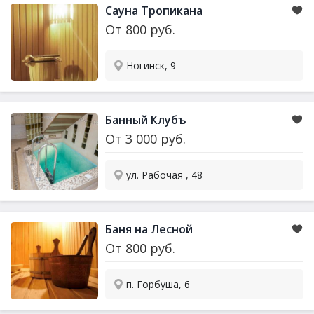
Сауна
Тропикана
От
800
руб.
Ногинск, 9
Банный Клубъ
От
3 000
руб.
ул. Рабочая , 48
Баня на Лесной
От
800
руб.
п. Горбуша, 6