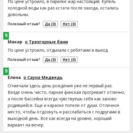
По цене устроило, в парилке жар настоящий. Купель
холодной воды как раз кстати после захода, остались
довольны.
Полезный отзыв?
Да
(0)
Нет
(0)
9
Макар
о Трехгорные бани
По цене устроило, отдыхали с ребятами в выход
Полезный отзыв?
Да
(0)
Нет
(0)
9
Елена
о Сауна Медведь
Отмечали здесь день рождения уже не первый раз.
Везде очень чисто, парная финская прогревает отлично,
а после бассейна всегда чувствуешь себя как заново
родившейся. Еще и караоке попели от души. Отличное
место, чтобы отдохнуть и расслабиться с подругами в
выходной день. Всё как всегда на уровне, хороший
вариант на вечер.