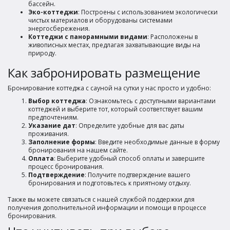
бассейн.
Эко-коттеджи
: Построены с использованием экологически
чистых материалов и оборудованы системами
энергосбережения.
Коттеджи с панорамными видами
: Расположены в
живописных местах, предлагая захватывающие виды на
природу.
Как забронировать размещение
Бронирование коттеджа с сауной на сутки у нас просто и удобно:
Выбор коттеджа
: Ознакомьтесь с доступными вариантами
коттеджей и выберите тот, который соответствует вашим
предпочтениям.
Указание дат
: Определите удобные для вас даты
проживания.
Заполнение формы
: Введите необходимые данные в форму
бронирования на нашем сайте.
Оплата
: Выберите удобный способ оплаты и завершите
процесс бронирования.
Подтверждение
: Получите подтверждение вашего
бронирования и подготовьтесь к приятному отдыху.
Также вы можете связаться с нашей службой поддержки для
получения дополнительной информации и помощи в процессе
бронирования.