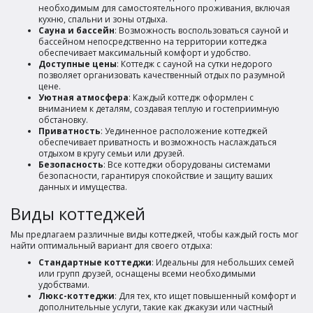
необходимым для самостоятельного проживания, включая
кухню, спальни и зоны отдыха.
Сауна и бассейн
: Возможность воспользоваться сауной и
бассейном непосредственно на территории коттеджа
обеспечивает максимальный комфорт и удобство.
Доступные цены
: Коттедж с сауной на сутки недорого
позволяет организовать качественный отдых по разумной
цене.
Уютная атмосфера
: Каждый коттедж оформлен с
вниманием к деталям, создавая теплую и гостеприимную
обстановку.
Приватность
: Уединенное расположение коттеджей
обеспечивает приватность и возможность наслаждаться
отдыхом в кругу семьи или друзей.
Безопасность
: Все коттеджи оборудованы системами
безопасности, гарантируя спокойствие и защиту ваших
данных и имущества.
Виды коттеджей
Мы предлагаем различные виды коттеджей, чтобы каждый гость мог
найти оптимальный вариант для своего отдыха:
Стандартные коттеджи
: Идеальны для небольших семей
или групп друзей, оснащены всеми необходимыми
удобствами.
Люкс-коттеджи
: Для тех, кто ищет повышенный комфорт и
дополнительные услуги, такие как джакузи или частный