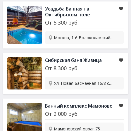
Усадьба Банная на
Октябрьском поле
От
5 300
руб.
Москва, 1-й Волоколамский проезд, 2А
Сибирская баня Живица
От
8 300
руб.
Ул. Новая Басманная 16/8 стр. 1
Банный комплекс Мамоново
От
2 000
руб.
Мамоновский овраг 75