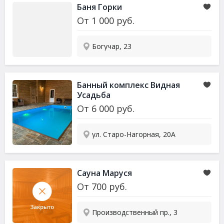
Баня Горки
От
1 000
руб.
Богучар, 23
Банный комплекс Видная
Усадьба
От
6 000
руб.
ул. Старо-Нагорная, 20А
Сауна
Маруся
От
700
руб.
Производственный пр., 3