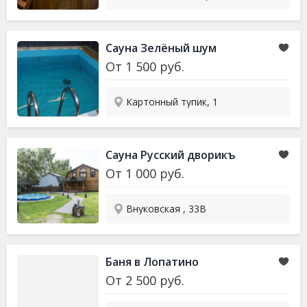
Сауна
Зелёный шум
От
1 500
руб.
Картонный тупик, 1
Сауна
Русский дворикъ
От
1 000
руб.
Внуковская , 33В
Баня в Лопатино
От
2 500
руб.