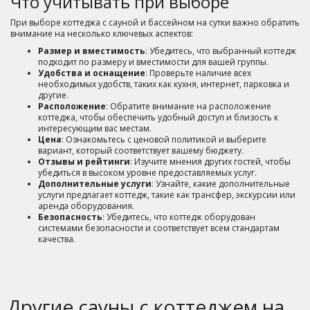
Что учитывать при выборе
При выборе коттеджа с сауной и бассейном на сутки важно обратить
внимание на несколько ключевых аспектов:
Размер и вместимость
: Убедитесь, что выбранный коттедж
подходит по размеру и вместимости для вашей группы.
Удобства и оснащение
: Проверьте наличие всех
необходимых удобств, таких как кухня, интернет, парковка и
другие.
Расположение
: Обратите внимание на расположение
коттеджа, чтобы обеспечить удобный доступ и близость к
интересующим вас местам.
Цена
: Ознакомьтесь с ценовой политикой и выберите
вариант, который соответствует вашему бюджету.
Отзывы и рейтинги
: Изучите мнения других гостей, чтобы
убедиться в высоком уровне предоставляемых услуг.
Дополнительные услуги
: Узнайте, какие дополнительные
услуги предлагает коттедж, такие как трансфер, экскурсии или
аренда оборудования.
Безопасность
: Убедитесь, что коттедж оборудован
системами безопасности и соответствует всем стандартам
качества.
Другие сауны с коттеджем на