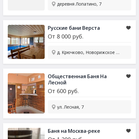
деревня Лопатино, 7
Русские бани Верста
От
8 000
руб.
д. Крючково, Новорижское ш., 38 км от МКАД
Общественная Баня На
Лесной
От
600
руб.
ул. Лесная, 7
Баня на Москва-реке