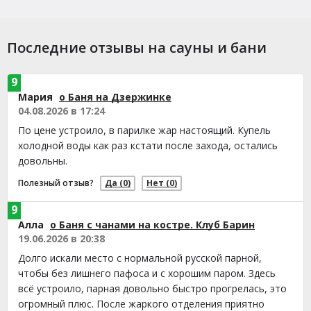
Последние отзывы на сауны и бани
9
Мария
о Баня на Дзержинке
04.08.2026 в 17:24
По цене устроило, в парилке жар настоящий. Купель
холодной воды как раз кстати после захода, остались
довольны.
Полезный отзыв?
Да
(0)
Нет
(0)
9
Алла
о Баня с чанами на костре. Клуб Барин
19.06.2026 в 20:38
Долго искали место с нормальной русской парной,
чтобы без лишнего пафоса и с хорошим паром. Здесь
всё устроило, парная довольно быстро прогрелась, это
огромный плюс. После жаркого отделения приятно