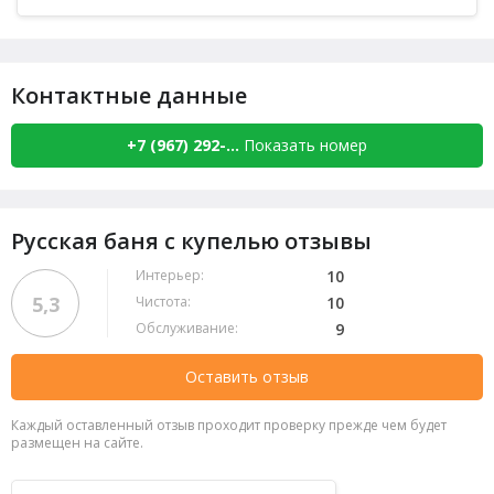
Посуда,
Есть веники
(
+200 руб.
), Березовый,
Дубовый,
Со своим веником
Контактные данные
+7 (967) 292-...
Показать номер
Русская баня с купелью отзывы
Интерьер:
10
5,3
Чистота:
10
Обслуживание:
9
Оставить отзыв
Каждый оставленный отзыв проходит проверку прежде чем будет
размещен на сайте.