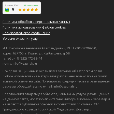
Политика обработки персональных данных
Политика использования файлов cookies
Пользовательское соглашение
Условия оказания услуг
ИП Пономарев Анатолий Александрович, ИНН 720507299750,
адрес: 627755, г. Ишим, ул. Куйбышева, д. 58
телефон: 8 (922) 472-33-44
почта: info@vsaunah.ru
Все права защищены и охраняются законом об авторском праве.
Любое использование материалов разрешено только при наличии
активной ссылки на сайт. По вопросам сотрудничества и размещения
рекламы обращайтесь по e-mail: info@vsaunah.ru
Предложения владельцев объектов, цены на их услуги, размещенные
на данном сайте, носят исключительно информационный характер и
не являются публичной офертой в соответствии со статьей 437
Гражданского кодекса Российской Федерации. Договор с