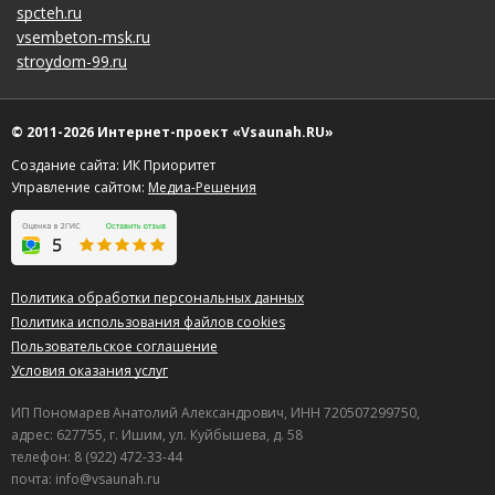
spcteh.ru
vsembeton-msk.ru
stroydom-99.ru
© 2011-2026 Интернет-проект «Vsaunah.RU»
Создание сайта: ИК Приоритет
Управление сайтом:
Медиа-Решения
Политика обработки персональных данных
Политика использования файлов cookies
Пользовательское соглашение
Условия оказания услуг
ИП Пономарев Анатолий Александрович, ИНН 720507299750,
адрес: 627755, г. Ишим, ул. Куйбышева, д. 58
телефон: 8 (922) 472-33-44
почта: info@vsaunah.ru