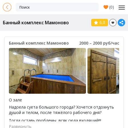
(
0
)
Банный комплекс Мамоново
6,0
Банный комплекс Мамоново
2000 – 2000 руб/час
О зале
Надоела суета большого города? Хочется отдохнуть
душой и телом, после тяжёлого рабочего дня?
Тогда оставь проблемы, всяк сюда входящий!!!
Развернуть