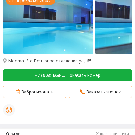
Спецпредложения
1
x
Москва, 3-е Почтовое отделение ул., 65
+7 (903) 668-...
Показать номер
Забронировать
Заказать звонок
О зале
Характеристики