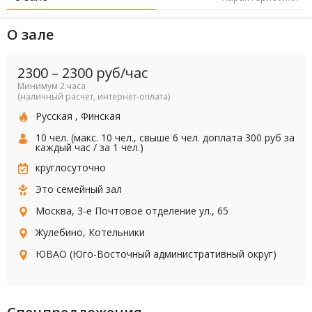
О зале
2300
–
2300
руб/час
Минимум 2 часа
(наличный расчет, интернет-оплата)
Русская
,
Финская
10 чел. (макс. 10 чел., свыше 6 чел. доплата 300 руб за
каждый час / за 1 чел.)
круглосуточно
Это семейный зал
Москва, 3-е Почтовое отделение ул., 65
Жулебино
,
Котельники
ЮВАО (Юго-Восточный административный округ)