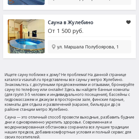
Сауна
в Жулебино
От
1 500
руб.
ул. Маршала Полубоярова, 1
Ищете сауну поближе к дому? Не проблема! На данной странице
каталога vsaunah.ru представлены все сауны у метро Жулебино.
Знакомьтесь с доступными предложениями и отзывами, бронируйте
сауну по телефону или онлайн! Здесь вы найдете банные комнаты
(для групп 3-5 человек и индивидуального посещения), бассейны с
гидромассажем и джакузи в просторном зале, финские парные,
комнаты для отдыха и развлечений (караоке, бильярд и др.) в
районе станции метро Жулебино.
Сауна — это отличный способ провести выходные, разбавить будние
дни и одновременно укрепить здоровье. Современная и
модернизированная обстановка сохранила все лучшие традиции
наших предков, добавив комфортные условия и полный сервис для
своих посетителей.