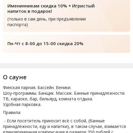
Именинникам скидка 10% + Игристый
напиток в подарок!
(только в сам день, при предъявлении
паспорта)
Пн-Чт с 8-00 до 15-00 скидка 20%
О сауне
Финская парная. Бассейн. Веники.
Шоу-программы. Банщик. Массаж. Банные принадлежности.
ТВ, караоке, бар, бильярд, комната отдыха.
Удобная парковка.
Правила:
- Если посетитель приносит всё с собой, (банные
принадлежности, еду и напитки), в таком случае, взимается
единовременная компенсация в размере 350 рублей с