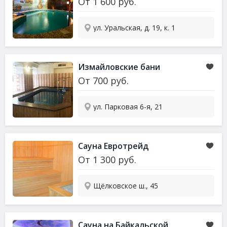
От
1 600
руб.
ул. Уральская, д. 19, к. 1
Измайловские бани
От
700
руб.
ул. Парковая 6-я, 21
Сауна
Евротрейд
От
1 300
руб.
Щёлковское ш., 45
Сауна
на Байкальской