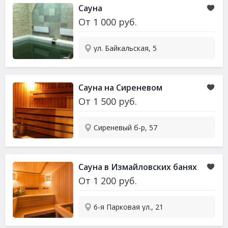
Сауна
От
1 000
руб.
ул. Байкальская, 5
Сауна
на Сиреневом
От
1 500
руб.
Сиреневый б-р, 57
Сауна
в Измайловских банях
От
1 200
руб.
6-я Парковая ул., 21