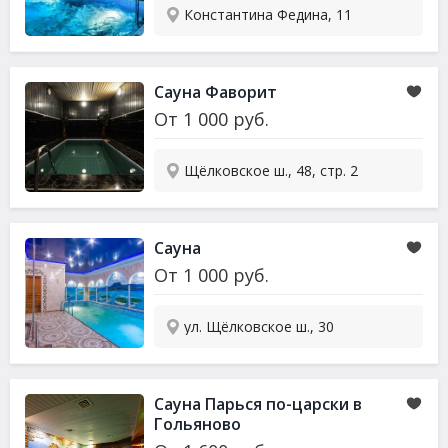
Константина Федина, 11
Сауна
Фаворит
От
1 000
руб.
Щёлковское ш., 48, стр. 2
Сауна
От
1 000
руб.
ул. Щёлковское ш., 30
Сауна
Парься по-царски в
Гольяново