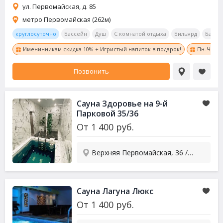
ул. Первомайская, д. 85
метро Первомайская (262м)
круглосуточно
Бассейн
Душ
С комнатой отдыха
Бильярд
Бар
Именинникам скидка 10% + Игристый напиток в подарок!
Пн-Чт с 8
Позвонить
Сауна
Здоровье на 9-й
Парковой 35/36
От
1 400
руб.
Верхняя Первомайская, 36 / Парковая 9-я, 35
Сауна
Лагуна Люкс
От
1 400
руб.