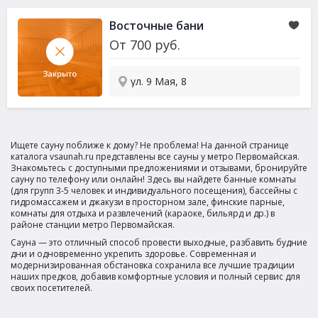
Восточные бани
От
700
руб.
ул. 9 Мая, 8
Ищете сауну поближе к дому? Не проблема! На данной странице
каталога vsaunah.ru представлены все сауны у метро Первомайская.
Знакомьтесь с доступными предложениями и отзывами, бронируйте
сауну по телефону или онлайн! Здесь вы найдете банные комнаты
(для групп 3-5 человек и индивидуального посещения), бассейны с
гидромассажем и джакузи в просторном зале, финские парные,
комнаты для отдыха и развлечений (караоке, бильярд и др.) в
районе станции метро Первомайская.
Сауна — это отличный способ провести выходные, разбавить будние
дни и одновременно укрепить здоровье. Современная и
модернизированная обстановка сохранила все лучшие традиции
наших предков, добавив комфортные условия и полный сервис для
своих посетителей.