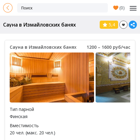
(
0
)
Сауна в Измайловских банях
5,4
Сауна в Измайловских банях
1200 – 1600 руб/час
Тип парной
Финская
Вместимость
20 чел. (макс. 20 чел.)