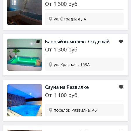
От
1 300
руб.
ул. Отрадная , 4
Банный комплекс Отдыхай
От
1 300
руб.
ул. Красная , 163А
Сауна
на Развилке
От
1 100
руб.
посёлок Развилка, 46