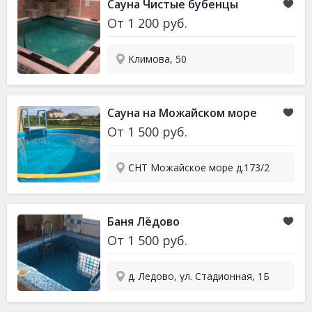
Сауна
Чистые бубенцы
От
1 200
руб.
Климова, 50
Сауна
на Можайском море
От
1 500
руб.
СНТ Можайское море д.173/2
Баня Лёдово
От
1 500
руб.
д. Ледово, ул. Стадионная, 1Б