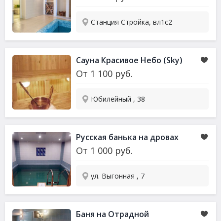
Станция Стройка, вл1с2
Сауна
Красивое Небо (Sky)
От
1 100
руб.
Юбилейный , 38
Русская банька на дровах
От
1 000
руб.
ул. Выгонная , 7
Баня на Отрадной