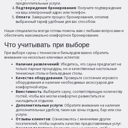
предпочтительные услуги.
Подтверждение бронирования
: Получите подтверждение
на ваш электронный адрес или телефон.
Оплата
: Завершите процесс бронирования, оплатив
выбранный тариф удобным для вас способом.
Наши специалисты всегда готовы помочь вам с любыми вопросами и
обеспечить максимально комфортное бронирование.
Что учитывать при выборе
При выборе сауны с теннисом и бильярдом важно обратить
внимание на несколько ключевых аспектов:
Наличие развлечений
: Убедитесь, что сауна предлагает не
только парные процедуры, но и качественные настольные
теннисные столы и бильярдные столы.
Качество оборудования
: Проверьте состояние игрового
оборудования и наличие необходимых аксессуаров для
комфортной игры.
Вместимость
: Выберите сауну, соответствующую количеству
гостей, чтобы все могли комфортно разместиться и
насладиться отдыхом.
Дополнительные услуги
: Обратите внимание на наличие
дополнительных удобств, таких как зоны отдыха, бар или спа-
услуги.
Отзывы клиентов
: Ознакомьтесь с мнениями других
посетителей, чтобы оценить качество предоставляемых услуг.