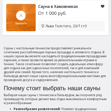
Сауна
в Хамовниках
От
1 000
руб.
Льва Толстого, 23/7 ст3
Сауны с настольным теннисом предоставляют уникальное
сочетание расслабляющих парных процедур и активного отдыха. В
наших саунах вы можете насладиться традиционными процедурами
парения, а также провести время за увлекательными играми в
теннис. Такое сочетание позволяет создать идеальную атмосферу
для отдыха как для одиночных посетителей, так и для компаний
друзей или семей. Кроме того, наличие настольного тенниса и
бильярда делает наши сауны многофункциональными местами для
проведения досуга и оздоровления.
Почему стоит выбрать наши сауны
Выбирая наши сауны с теннисом и бильярдом, вы получаете ряд
преимуществ, которые делают ваш отдых максимально комфортным
и разнообразным:
Разнообразие развлечений
: Помимо традиционных