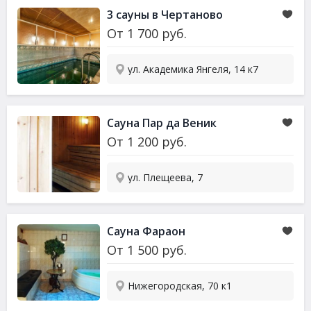
3 сауны в Чертаново
От
1 700
руб.
ул. Академика Янгеля, 14 к7
Сауна
Пар да Веник
От
1 200
руб.
ул. Плещеева, 7
Сауна
Фараон
От
1 500
руб.
Нижегородская, 70 к1