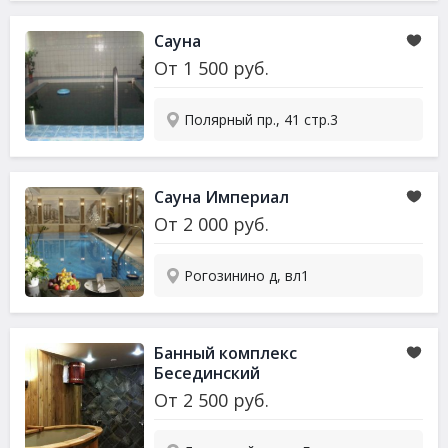
Сауна
От
1 500
руб.
Полярный пр., 41 стр.3
Сауна
Империал
От
2 000
руб.
Рогозинино д, вл1
Банный комплекс
Бесединский
От
2 500
руб.