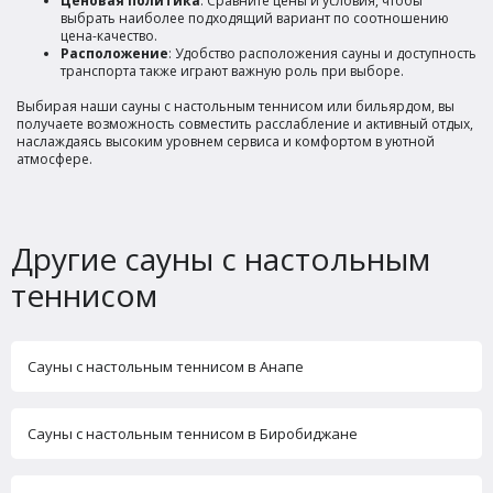
Ценовая политика
: Сравните цены и условия, чтобы
выбрать наиболее подходящий вариант по соотношению
цена-качество.
Расположение
: Удобство расположения сауны и доступность
транспорта также играют важную роль при выборе.
Выбирая наши сауны с настольным теннисом или бильярдом, вы
получаете возможность совместить расслабление и активный отдых,
наслаждаясь высоким уровнем сервиса и комфортом в уютной
атмосфере.
Другие сауны с настольным
теннисом
Сауны с настольным теннисом в Анапе
Сауны с настольным теннисом в Биробиджане