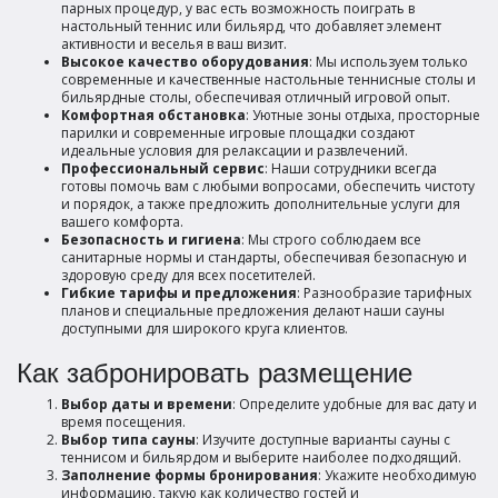
парных процедур, у вас есть возможность поиграть в
настольный теннис или бильярд, что добавляет элемент
активности и веселья в ваш визит.
Высокое качество оборудования
: Мы используем только
современные и качественные настольные теннисные столы и
бильярдные столы, обеспечивая отличный игровой опыт.
Комфортная обстановка
: Уютные зоны отдыха, просторные
парилки и современные игровые площадки создают
идеальные условия для релаксации и развлечений.
Профессиональный сервис
: Наши сотрудники всегда
готовы помочь вам с любыми вопросами, обеспечить чистоту
и порядок, а также предложить дополнительные услуги для
вашего комфорта.
Безопасность и гигиена
: Мы строго соблюдаем все
санитарные нормы и стандарты, обеспечивая безопасную и
здоровую среду для всех посетителей.
Гибкие тарифы и предложения
: Разнообразие тарифных
планов и специальные предложения делают наши сауны
доступными для широкого круга клиентов.
Как забронировать размещение
Выбор даты и времени
: Определите удобные для вас дату и
время посещения.
Выбор типа сауны
: Изучите доступные варианты сауны с
теннисом и бильярдом и выберите наиболее подходящий.
Заполнение формы бронирования
: Укажите необходимую
информацию, такую как количество гостей и