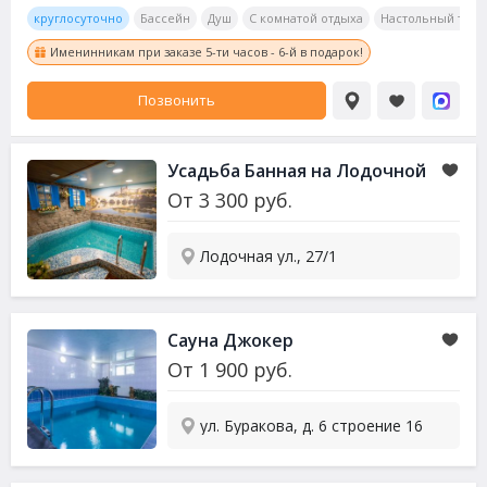
круглосуточно
Бассейн
Душ
С комнатой отдыха
Настольный тенн
Именинникам при заказе 5-ти часов - 6-й в подарок!
Позвонить
Усадьба Банная на Лодочной
От
3 300
руб.
Лодочная ул., 27/1
Сауна
Джокер
От
1 900
руб.
ул. Буракова, д. 6 строение 16