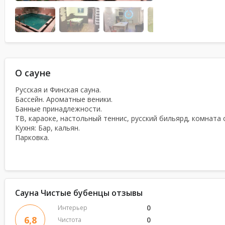
О сауне
Русская и Финская сауна.
Бассейн. Ароматные веники.
Банные принадлежности.
ТВ, караоке, настольный теннис, русский бильярд, комната
Кухня: Бар, кальян.
Парковка.
Сауна Чистые бубенцы отзывы
0
Интерьер
6,8
0
Чистота