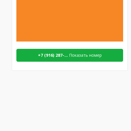
+7 (916) 287-...
Показать номер