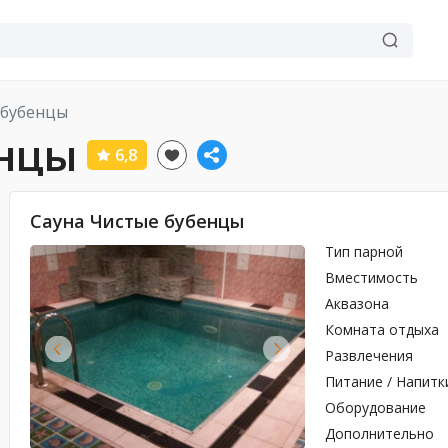
 бубенцы
енцы
6,8
Сауна Чистые бубенцы
Тип парной
Вместимость
Аквазона
Комната отдыха
Развлечения
Питание / Напитк
Оборудование
Дополнительно