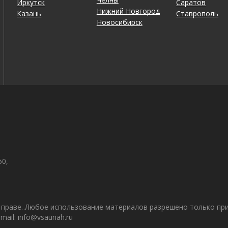
Иркутск
Саратов
Нижний Новгород
Казань
Ставрополь
Новосибирск
50,
праве. Любое использование материалов разрешено только при 
ail: info@vsaunah.ru