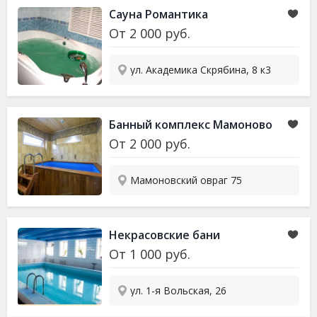
Сауна
Романтика
От
2 000
руб.
ул. Академика Скрябина, 8 к3
Банный комплекс Мамоново
От
2 000
руб.
Мамоновский овраг 75
Некрасовские бани
От
1 000
руб.
ул. 1-я Вольская, 26