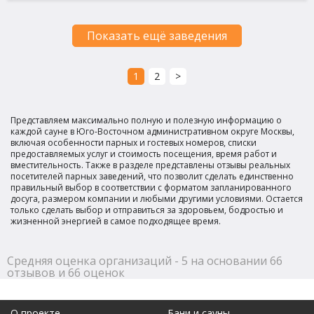
Показать ещё заведения
1
2
>
Представляем максимально полную и полезную информацию о
каждой сауне в Юго-Восточном административном округе Москвы,
включая особенности парных и гостевых номеров, списки
предоставляемых услуг и стоимость посещения, время работ и
вместительность. Также в разделе представлены отзывы реальных
посетителей парных заведений, что позволит сделать единственно
правильный выбор в соответствии с форматом запланированного
досуга, размером компании и любыми другими условиями. Остается
только сделать выбор и отправиться за здоровьем, бодростью и
жизненной энергией в самое подходящее время.
Средняя оценка организаций - 5 на основании 66
отзывов и 66 оценок
О проекте
Бани и сауны