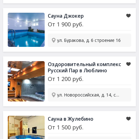
Сауна
Джокер
От
1 900
руб.
ул. Буракова, д. 6 строение 16
Оздоровительный комплекс
Русский Пар в Люблино
От
1 200
руб.
ул. Новороссийская, д. 14, стр. 2
Сауна
в Жулебино
От
1 500
руб.