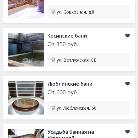
ул. Совхозная, д.8
Косинские бани
От
350
руб.
ул. Ветлужская, 8Б
Люблинские бани
От
600
руб.
ул. Люблинская, 60
Усадьба Банная на