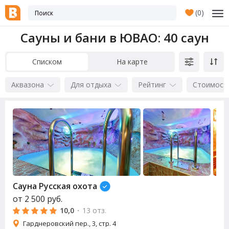
(
0
)
Сауны и бани в ЮВАО
: 40 саун
Списком
На карте
Аквазона
Для отдыха
Рейтинг
Стоимост
Сауна
Русская охота
от
2 500
руб.
10,0
·
13 отз.
Гарднеровский пер., 3, стр. 4