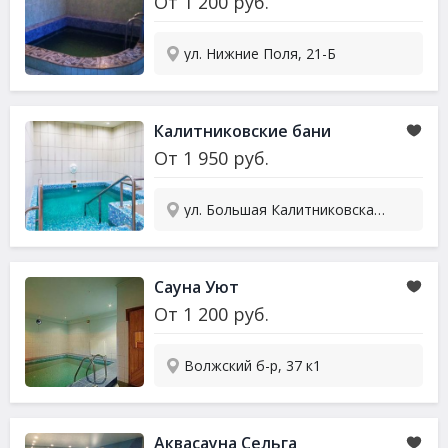
От
1 200
руб.
ул. Нижние Поля, 21-Б
Калитниковские бани
От
1 950
руб.
ул. Большая Калитниковская, 42
Сауна
Уют
От
1 200
руб.
Волжский б-р, 37 к1
Аква
сауна
Сельга