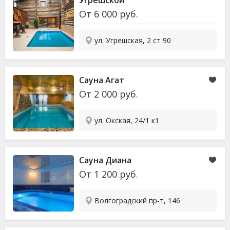
Угрешской
От
6 000
руб.
ул. Угрешская, 2 ст 90
Сауна
Агат
От
2 000
руб.
ул. Окская, 24/1 к1
Сауна
Диана
От
1 200
руб.
Волгоградский пр-т, 146