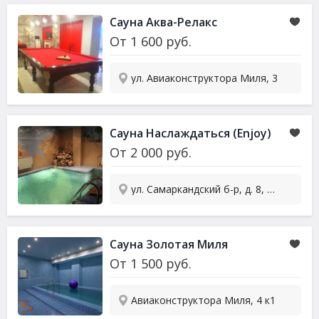
Сауна
Аква-Релакс
От
1 600
руб.
ул. Авиаконструктора Миля, 3
Сауна
Наслаждаться (Enjoy)
От
2 000
руб.
ул. Самаркандский б-р, д. 8, к. 1
Сауна
Золотая Миля
От
1 500
руб.
Авиаконструктора Миля, 4 к1