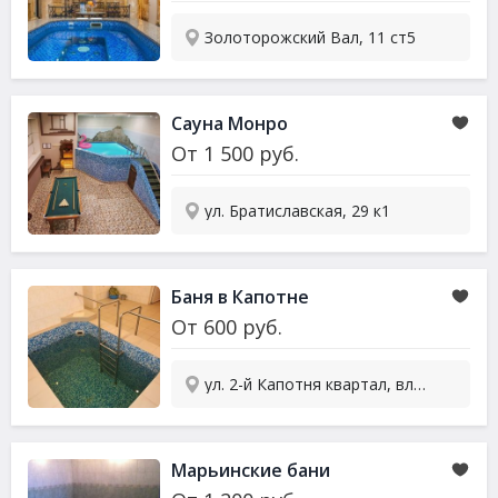
Золоторожский Вал, 11 ст5
Сауна
Монро
От
1 500
руб.
ул. Братиславская, 29 к1
Баня в Капотне
От
600
руб.
ул. 2-й Капотня квартал, вл33 ст2
Марьинские бани