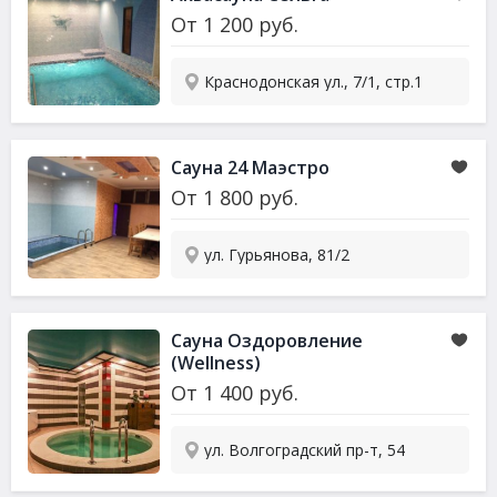
От
1 200
руб.
Краснодонская ул., 7/1, стр.1
Сауна
24 Маэстро
От
1 800
руб.
ул. Гурьянова, 81/2
Сауна
Оздоровление
(Wellness)
От
1 400
руб.
ул. Волгоградский пр-т, 54