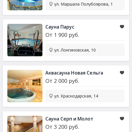
ул. Маршала Полубоярова, 1
Сауна
Парус
От
1 900
руб.
ул. Лонгиновская, 10
Аква
сауна
Новая Сельга
От
2 000
руб.
ул. Краснодарская, 14
Сауна
Серп и Молот
От
3 200
руб.