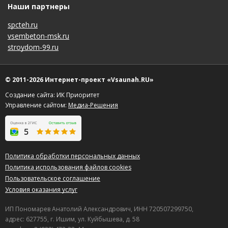
Наши партнеры
spcteh.ru
vsembeton-msk.ru
stroydom-99.ru
© 2011-2026 Интернет-проект «Vsaunah.RU»
Создание сайта: ИК Приоритет
Управление сайтом:
Медиа-Решения
Политика обработки персональных данных
Политика использования файлов cookies
Пользовательское соглашение
Условия оказания услуг
ИП Пономарев Анатолий Александрович, ИНН 720507299750,
адрес: 627755, г. Ишим, ул. Куйбышева, д. 58