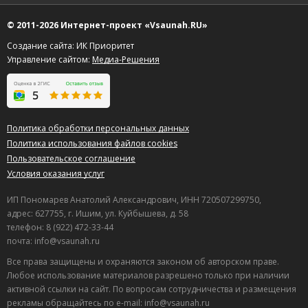
© 2011-2026 Интернет-проект «Vsaunah.RU»
Создание сайта: ИК Приоритет
Управление сайтом:
Медиа-Решения
Политика обработки персональных данных
Политика использования файлов cookies
Пользовательское соглашение
Условия оказания услуг
ИП Пономарев Анатолий Александрович, ИНН 720507299750,
адрес: 627755, г. Ишим, ул. Куйбышева, д. 58
телефон: 8 (922) 472-33-44
почта: info@vsaunah.ru
Все права защищены и охраняются законом об авторском праве.
Любое использование материалов разрешено только при наличии
активной ссылки на сайт. По вопросам сотрудничества и размещения
рекламы обращайтесь по e-mail: info@vsaunah.ru