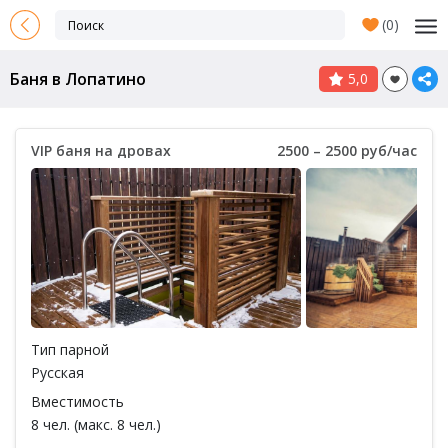
(
0
)
Баня в Лопатино
5,0
VIP баня на дровах
2500 – 2500 руб/час
Тип парной
Русская
Вместимость
8 чел. (макс. 8 чел.)