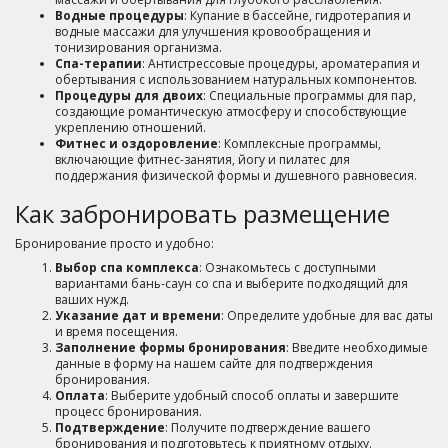
Водные процедуры
: Купание в бассейне, гидротерапия и
водные массажи для улучшения кровообращения и
тонизирования организма.
Спа-терапии
: Антистрессовые процедуры, ароматерапия и
обертывания с использованием натуральных компонентов.
Процедуры для двоих
: Специальные программы для пар,
создающие романтическую атмосферу и способствующие
укреплению отношений.
Фитнес и оздоровление
: Комплексные программы,
включающие фитнес-занятия, йогу и пилатес для
поддержания физической формы и душевного равновесия.
Как забронировать размещение
Бронирование просто и удобно:
Выбор спа комплекса
: Ознакомьтесь с доступными
вариантами бань-саун со спа и выберите подходящий для
ваших нужд.
Указание дат и времени
: Определите удобные для вас даты
и время посещения.
Заполнение формы бронирования
: Введите необходимые
данные в форму на нашем сайте для подтверждения
бронирования.
Оплата
: Выберите удобный способ оплаты и завершите
процесс бронирования.
Подтверждение
: Получите подтверждение вашего
бронирования и подготовьтесь к приятному отдыху.