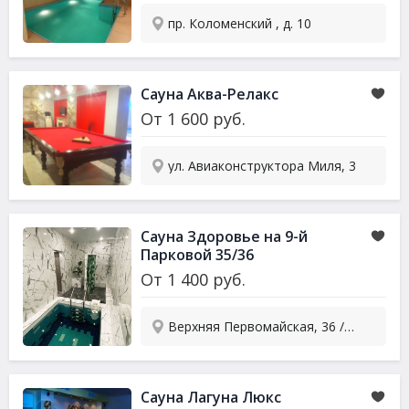
пр. Коломенский , д. 10
Сауна
Аква-Релакс
От
1 600
руб.
ул. Авиаконструктора Миля, 3
Сауна
Здоровье на 9-й
Парковой 35/36
От
1 400
руб.
Верхняя Первомайская, 36 / Парковая 9-я, 35
Сауна
Лагуна Люкс