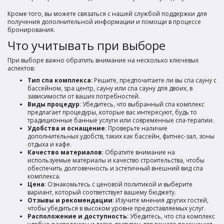
Кроме того, вы можете связаться с нашей службой поддержки для
получения дополнительной информации и помощи в процессе
бронирования.
Что учитывать при выборе
При выборе важно обратить внимание на несколько ключевых
аспектов:
Тип спа комплекса
: Решите, предпочитаете ли вы спа сауну с
бассейном, spa центр, сауну или спа сауну для двоих, в
зависимости от ваших потребностей.
Виды процедур
: Убедитесь, что выбранный спа комплекс
предлагает процедуры, которые вас интересуют, будь то
традиционные банные услуги или современные спа-терапии.
Удобства и оснащение
: Проверьте наличие
дополнительных удобств, таких как бассейн, фитнес-зал, зоны
отдыха и кафе.
Качество материалов
: Обратите внимание на
используемые материалы и качество строительства, чтобы
обеспечить долговечность и эстетичный внешний вид спа
комплекса.
Цена
: Ознакомьтесь с ценовой политикой и выберите
вариант, который соответствует вашему бюджету.
Отзывы и рекомендации
: Изучите мнения других гостей,
чтобы убедиться в высоком уровне предоставляемых услуг.
Расположение и доступность
: Убедитесь, что спа комплекс