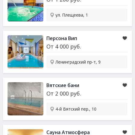
ул. Плещеева, 1
Персона Вип
От
4 000
руб.
Ленинградский пр-т, 9
Вятские бани
От
2 000
руб.
4-й Вятский пер., 10
Сауна
Атмосфера