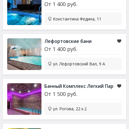
От
1 400
руб.
Константина Федина, 11
Лефортовские бани
От
1 400
руб.
ул. Лефортовский Вал, 9 А
Банный Комплекс Легкий Пар
От
1 500
руб.
ул. Рогова, 22 к.2