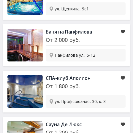
ул. Щепкина, 9с1
Баня на Панфилова
От
2 000
руб.
Панфилова ул., 5-12
СПА-клуб Аполлон
От
1 800
руб.
ул. Профсоюзная, 30, к. 3
Сауна
Де Люкс
От
1 200
руб.