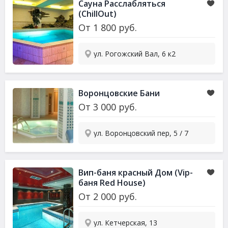
Сауна
Расслабляться
(ChillOut)
От
1 800
руб.
ул. Рогожский Вал, 6 к2
Воронцовские Бани
От
3 000
руб.
ул. Воронцовский пер, 5 / 7
Вип-баня красный Дом (Vip-
баня Red House)
От
2 000
руб.
ул. Кетчерская, 13