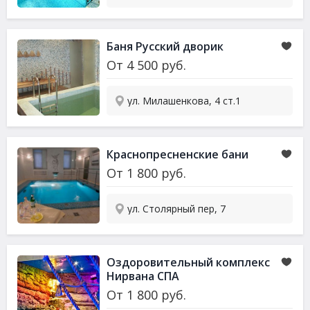
Баня Русский дворик
От
4 500
руб.
ул. Милашенкова, 4 ст.1
Краснопресненские бани
От
1 800
руб.
ул. Столярный пер, 7
Оздоровительный комплекс
Нирвана СПА
От
1 800
руб.