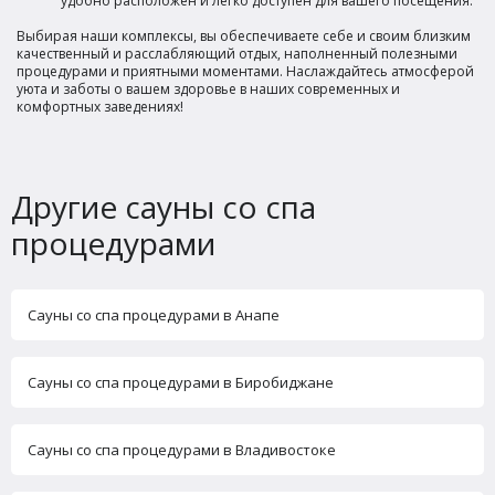
удобно расположен и легко доступен для вашего посещения.
Выбирая наши комплексы, вы обеспечиваете себе и своим близким
качественный и расслабляющий отдых, наполненный полезными
процедурами и приятными моментами. Наслаждайтесь атмосферой
уюта и заботы о вашем здоровье в наших современных и
комфортных заведениях!
Другие сауны со спа
процедурами
Сауны со спа процедурами в Анапе
Сауны со спа процедурами в Биробиджане
Сауны со спа процедурами в Владивостоке