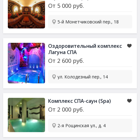
От
5 000
руб.
5-й Монетчиковский пер., 18
Оздоровительный комплекс
Лагуна СПА
От
2 600
руб.
ул. Колодезный пер., 14
Комплекс СПА-саун (Spa)
От
2 000
руб.
2-я Рощинская ул., д. 4