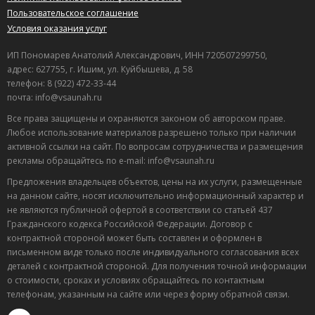
Пользовательское соглашение
Условия оказания услуг
ИП Пономарев Анатолий Александрович, ИНН 720507299750,
адрес: 627755, г. Ишим, ул. Куйбышева, д. 58
телефон: 8 (922) 472-33-44
почта: info@vsaunah.ru
Все права защищены и охраняются законом об авторском праве.
Любое использование материалов разрешено только при наличии
активной ссылки на сайт. По вопросам сотрудничества и размещения
рекламы обращайтесь по e-mail: info@vsaunah.ru
Предложения владельцев объектов, цены на их услуги, размещенные
на данном сайте, носят исключительно информационный характер и
не являются публичной офертой в соответствии со статьей 437
Гражданского кодекса Российской Федерации. Договор с
контрактной стороной может быть составлен и оформлен в
письменном виде только после индивидуального согласования всех
деталей с контрактной стороной. Для получения точной информации
о стоимости, сроках и условиях обращайтесь по контактным
телефонам, указанным на сайте или через форму обратной связи.