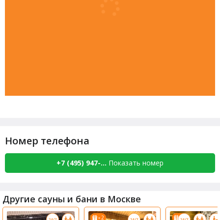
Номер телефона
+7 (495) 947-...
Показать номер
Другие сауны и бани в Москве
2
4
x
x