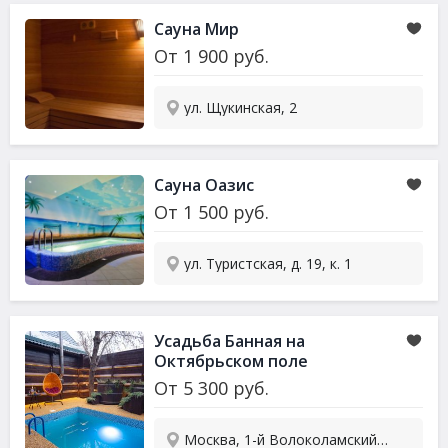
Сауна
Мир
От
1 900
руб.
ул. Щукинская, 2
Сауна
Оазис
От
1 500
руб.
ул. Туристская, д. 19, к. 1
Усадьба Банная на
Октябрьском поле
От
5 300
руб.
Москва, 1-й Волоколамский проезд, 2А