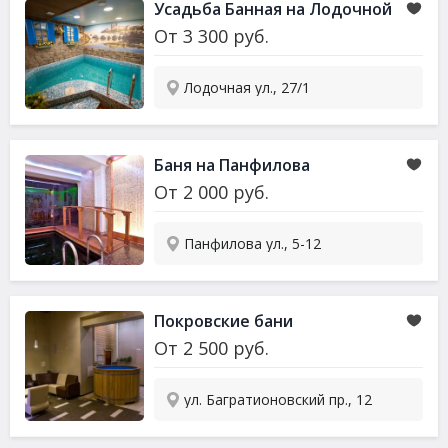
Усадьба Банная на Лодочной
От
3 300
руб.
Лодочная ул., 27/1
Баня на Панфилова
От
2 000
руб.
Панфилова ул., 5-12
Покровские бани
От
2 500
руб.
ул. Багратионовский пр., 12