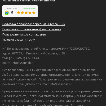
Управление сайтом:
Медиа-Решения
Политика обработки персональных данных
Политика использования файлов cookies
Пользовательское соглашение
Условия оказания услуг
ИП Пономарев Анатолий Александрович, ИНН 720507299750,
адрес: 627755, г. Ишим, ул. Куйбышева, д. 58
телефон: 8 (922) 472-33-44
почта: info@vsaunah.ru
Все права защищены и охраняются законом об авторском праве.
Любое использование материалов разрешено только при наличии
активной ссылки на сайт. По вопросам сотрудничества и размещения
рекламы обращайтесь по e-mail: info@vsaunah.ru
Предложения владельцев объектов, цены на их услуги, размещенные
на данном сайте, носят исключительно информационный характер и
не являются публичной офертой в соответствии со статьей 437
Гражданского кодекса Российской Федерации. Договор с