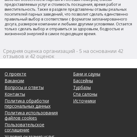
предоставляемых услуг и стоимость посещения, время работ и
вместительность. Также в разделе представлены отзывы реальных
посетителей парных заведений, что позволит сделать единственно
правильный выбор в соответствии с форматом запланированного
досуга, размером компании и любыми другими условиями. Остается
только сделать выбор и отправиться за здоровьем, бодростью и
жизненной энергией в самое подходящее время.
Средняя оценка организаций - 5 на основании 42
отзывов и 42 оценок
О проекте
Бани и сауны
Вакансии
Бассейны
Вопросы и ответы
Турбазы
Контакты
Спа салоны
Политика обработки
Источники
персональных данных
Политика использования
файлов cookies
Пользовательское
соглашение
Условия оказания услуг