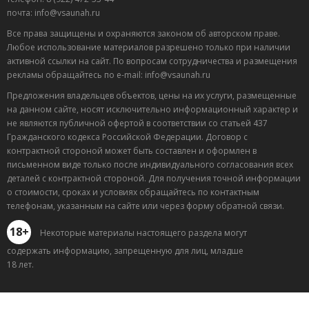
почта: info@vsaunah.ru
Все права защищены и охраняются законом об авторском праве.
Любое использование материалов разрешено только при наличии
активной ссылки на сайт. По вопросам сотрудничества и размещения
рекламы обращайтесь по e-mail: info@vsaunah.ru
Предложения владельцев объектов, цены на их услуги, размещенные
на данном сайте, носят исключительно информационный характер и
не являются публичной офертой в соответствии со статьей 437
Гражданского кодекса Российской Федерации. Договор с
контрактной стороной может быть составлен и оформлен в
письменном виде только после индивидуального согласования всех
деталей с контрактной стороной. Для получения точной информации
о стоимости, сроках и условиях обращайтесь по контактным
телефонам, указанным на сайте или через форму обратной связи.
18+
Некоторые материалы настоящего раздела могут
содержать информацию, запрещенную для лиц, младше
18 лет.