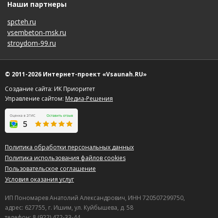
Наши партнеры
spcteh.ru
vsembeton-msk.ru
stroydom-99.ru
© 2011-2026 Интернет-проект «Vsaunah.RU»
Создание сайта: ИК Приоритет
Управление сайтом:
Медиа-Решения
Политика обработки персональных данных
Политика использования файлов cookies
Пользовательское соглашение
Условия оказания услуг
ИП Пономарев Анатолий Александрович, ИНН 720507299750,
адрес: 627755, г. Ишим, ул. Куйбышева, д. 58
телефон: 8 (922) 472-33-44