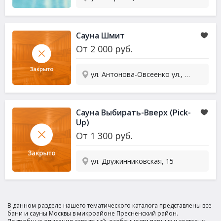
Сауна
Шмит
От
2 000
руб.
ул. Антонова-Овсеенко ул., 15, стр. 3
Сауна
Выбирать-Вверх (Pick-
Up)
От
1 300
руб.
ул. Дружинниковская, 15
В данном разделе нашего тематического каталога представлены все
бани и сауны Москвы в микроайоне Пресненский район.