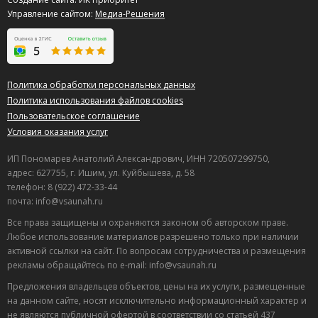
Управление сайтом:
Медиа-Решения
Политика обработки персональных данных
Политика использования файлов cookies
Пользовательское соглашение
Условия оказания услуг
ИП Пономарев Анатолий Александрович, ИНН 720507299750,
адрес: 627755, г. Ишим, ул. Куйбышева, д. 58
телефон: 8 (922) 472-33-44
почта: info@vsaunah.ru
Все права защищены и охраняются законом об авторском праве.
Любое использование материалов разрешено только при наличии
активной ссылки на сайт. По вопросам сотрудничества и размещения
рекламы обращайтесь по e-mail: info@vsaunah.ru
Предложения владельцев объектов, цены на их услуги, размещенные
на данном сайте, носят исключительно информационный характер и
не являются публичной офертой в соответствии со статьей 437