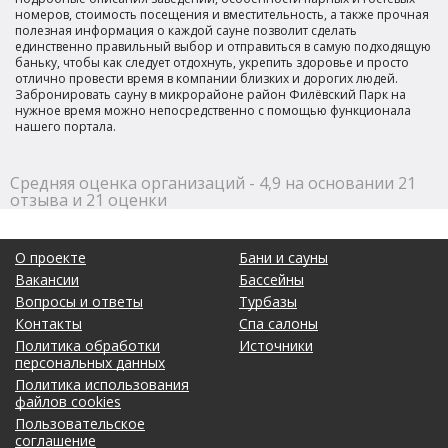
номеров, стоимость посещения и вместительность, а также прочная
полезная информация о каждой сауне позволит сделать
единственно правильный выбор и отправиться в самую подходящую
баньку, чтобы как следует отдохнуть, укрепить здоровье и просто
отлично провести время в компании близких и дорогих людей.
Забронировать сауну в микрорайоне район Филёвский Парк на
нужное время можно непосредственно с помощью функционала
нашего портала.
Средняя оценка организаций - 4,9 на основании 21
отзыва и 21 оценки
О проекте
Бани и сауны
Вакансии
Бассейны
Вопросы и ответы
Турбазы
Контакты
Спа салоны
Политика обработки
Источники
персональных данных
Политика использования
файлов cookies
Пользовательское
соглашение