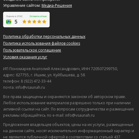
Управление сайтом:
Медиа-Решения
Политика обработки персональных данных
Политика использования файлов cookies
Пользовательское соглашение
Условия оказания услуг
ИП Пономарев Анатолий Александрович, ИНН 720507299750,
адрес: 627755, г. Ишим, ул. Куйбышева, д. 58
телефон: 8 (922) 472-33-44
почта: info@vsaunah.ru
Все права защищены и охраняются законом об авторском праве.
Любое использование материалов разрешено только при наличии
активной ссылки на сайт. По вопросам сотрудничества и размещения
рекламы обращайтесь по e-mail: info@vsaunah.ru
Предложения владельцев объектов, цены на их услуги, размещенные
на данном сайте, носят исключительно информационный характер и
не являются публичной офертой в соответствии со статьей 437