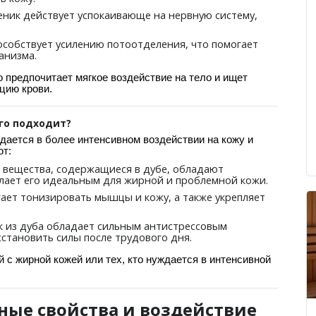
еник действует успокаивающе на нервную систему,
пособствует усилению потоотделения, что помогает
анизма.
о предпочитает мягкое воздействие на тело и ищет
цию крови.
ого подходит?
дается в более интенсивном воздействии на кожу и
ют:
е вещества, содержащиеся в дубе, обладают
елает его идеальным для жирной и проблемной кожи.
гает тонизировать мышцы и кожу, а также укрепляет
ик из дуба обладает сильным антистрессовым
сстановить силы после трудового дня.
с жирной кожей или тех, кто нуждается в интенсивной
ные свойства и воздействие