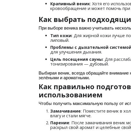
: Хотя его использ
Крапивный веник
кровообращение и может помочь при р
Как выбрать подходящи
При выборе веника важно учитывать несколь
: Для жирной кожи лучше п
Тип кожи
липовый.
Проблемы с дыхательной системо
для улучшения дыхания.
: Для рассла
Цель посещения сауны
тонизирования — дубовый.
Выбирая веник, всегда обращайте внимание 
зелёными и ароматными.
Как правильно подготов
использованием
Чтобы получить максимальную пользу от исп
: Поместите веник в хо
Замачивание
влагу и стали мягче.
: После замачивания веник м
Парение
раскрыл свой аромат и целебные свой