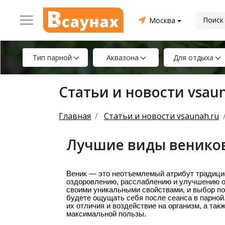
Москва
Тип парной
Аквазона
Для отдыха
Статьи и новости vsau
Главная
Статьи и новости vsaunah.ru
Лучшие виды веников
Веник — это неотъемлемый атрибут традицио
оздоровлению, расслаблению и улучшению о
своими уникальными свойствами, и выбор по
будете ощущать себя после сеанса в парной
их отличия и воздействие на организм, а та
максимальной пользы.