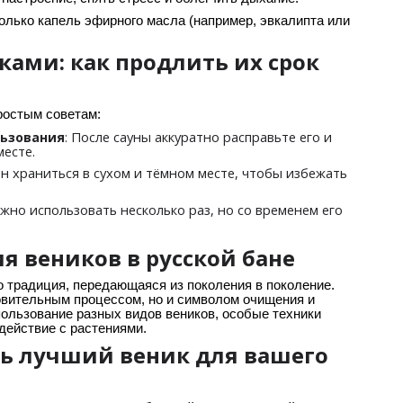
лько капель эфирного масла (например, эвкалипта или
ками: как продлить их срок
ростым советам:
: После сауны аккуратно расправьте его и
льзования
месте.
ен храниться в сухом и тёмном месте, чтобы избежать
ожно использовать несколько раз, но со временем его
 веников в русской бане
 традиция, передающаяся из поколения в поколение.
овительным процессом, но и символом очищения и
ользование разных видов веников, особые техники
действие с растениями.
ть лучший веник для вашего