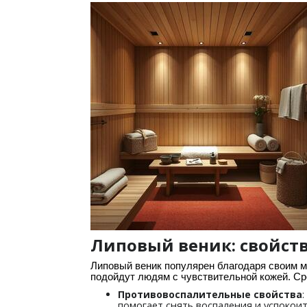
Липовый веник: свойст
Липовый веник популярен благодаря своим м
подойдут людям с чувствительной кожей. Ср
Противовоспалительные свойства
помогает снять воспаления и успокоит