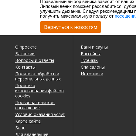
Правильный выбор веника зависит от ваших
Липовый веник поможет расслабиться, дубов
улучшить дыхание. Следуя рекомендациям по
получить максимальную пользу от
посещени
Вернуться к новостям
О проекте
Бани и сауны
Вакансии
Бассейны
Вопросы и ответы
Турбазы
Контакты
Спа салоны
Политика обработки
Источники
персональных данных
Политика
использования файлов
cookies
Пользовательское
соглашение
Условия оказания услуг
Карта сайта
Блог
Для владельцев