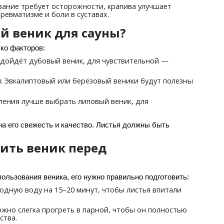
ование требует осторожности, крапива улучшает
евматизме и боли в суставах.
й веник для сауны?
ко факторов:
одойдёт дубовый веник, для чувствительной —
: Эвкалиптовый или берёзовый веники будут полезны
й
бления лучше выбрать липовый веник, для
на его свежесть и качество. Листья должны быть
ить веник перед
ользования веника, его нужно правильно подготовить:
лодную воду на 15–20 минут, чтобы листья впитали
ожно слегка прогреть в парной, чтобы он полностью
ства.