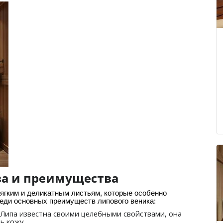
ва и преимущества
ягким и деликатным листьям, которые особенно
еди основных преимуществ липового веника:
: Липа известна своими целебными свойствами, она
ь кожу.