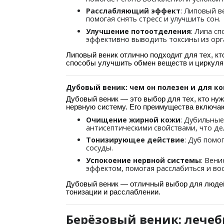
: Липовый в
Расслабляющий эффект
помогая снять стресс и улучшить сон.
: Липа с
Улучшение потоотделения
эффективно выводить токсины из орг
Липовый веник отлично подходит для тех, кт
способы улучшить обмен веществ и циркуля
Дубовый веник: чем он полезен и для к
Дубовый веник — это выбор для тех, кто нуж
нервную систему. Его преимущества включа
: Дубильны
Очищение жирной кожи
антисептическими свойствами, что д
: Дуб помо
Тонизирующее действие
сосуды.
: Вен
Успокоение нервной системы
эффектом, помогая расслабиться и во
Дубовый веник — отличный выбор для людей 
тонизации и расслаблении.
Берёзовый веник: лечеб