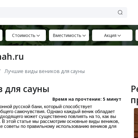
Стоимость
Вместимость
Акция
nah.ru
Лучшие виды веников для сауны
 для сауны
Р
п
Время на прочтение: 5 минут
нной русской бани, который способствует
бщего самочувствия. Однако каждый веник обладает
дходящего может существенно повлиять на то, как вы
. В этой статье мы рассмотрим основные виды веников,
кже советы по правильному использованию веников для