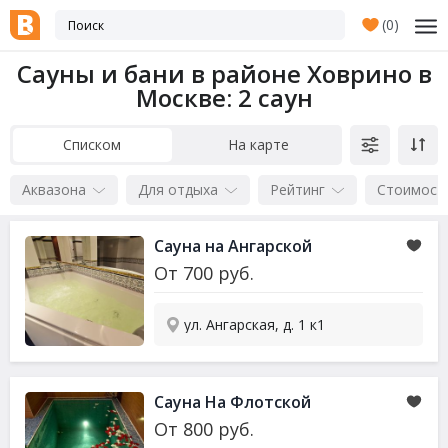
(
0
)
Сауны и бани в районе Ховрино в
Москве
: 2 саун
Списком
На карте
Аквазона
Для отдыха
Рейтинг
Стоимост
Сауна
на Ангарской
От
700
руб.
ул. Ангарская, д. 1 к1
Сауна
На Флотской
От
800
руб.