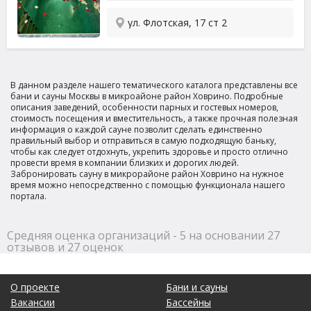
ул. Флотская, 17 ст 2
В данном разделе нашего тематического каталога представлены все
бани и сауны Москвы в микроайоне район Ховрино. Подробные
описания заведений, особенности парных и гостевых номеров,
стоимость посещения и вместительность, а также прочная полезная
информация о каждой сауне позволит сделать единственно
правильный выбор и отправиться в самую подходящую баньку,
чтобы как следует отдохнуть, укрепить здоровье и просто отлично
провести время в компании близких и дорогих людей.
Забронировать сауну в микрорайоне район Ховрино на нужное
время можно непосредственно с помощью функционала нашего
портала.
Средняя оценка организаций - 5 на основании 27
отзывов и 27 оценок
О проекте
Бани и сауны
Вакансии
Бассейны