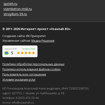
spcteh.ru
vsembeton-msk.ru
stroydom-99.ru
© 2011-2026 Интернет-проект «Vsaunah.RU»
Создание сайта: ИК Приоритет
Управление сайтом:
Медиа-Решения
Политика обработки персональных данных
Политика использования файлов cookies
Пользовательское соглашение
Условия оказания услуг
ИП Пономарев Анатолий Александрович, ИНН 720507299750,
адрес: 627755, г. Ишим, ул. Куйбышева, д. 58
телефон: 8 (922) 472-33-44
почта: info@vsaunah.ru