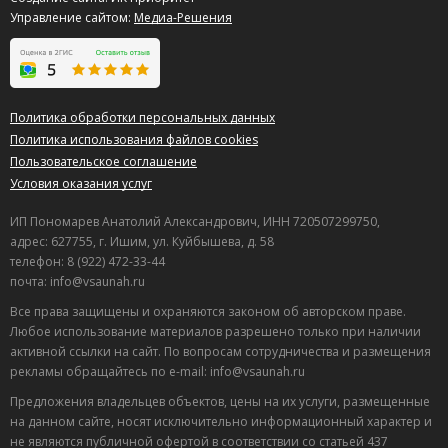
Управление сайтом:
Медиа-Решения
Политика обработки персональных данных
Политика использования файлов cookies
Пользовательское соглашение
Условия оказания услуг
ИП Пономарев Анатолий Александрович, ИНН 720507299750,
адрес: 627755, г. Ишим, ул. Куйбышева, д. 58
телефон: 8 (922) 472-33-44
почта: info@vsaunah.ru
Все права защищены и охраняются законом об авторском праве.
Любое использование материалов разрешено только при наличии
активной ссылки на сайт. По вопросам сотрудничества и размещения
рекламы обращайтесь по e-mail: info@vsaunah.ru
Предложения владельцев объектов, цены на их услуги, размещенные
на данном сайте, носят исключительно информационный характер и
не являются публичной офертой в соответствии со статьей 437