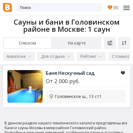
(
0
)
Сауны и бани в Головинском
районе в Москве
: 1 саун
Списком
На карте
Аквазона
Для отдыха
Рейтинг
Стоимост
Баня Нескучный сад
От
2 000
руб.
Головинское ш., 13 ст1
В данном разделе нашего тематического каталога представлены все
бани и сауны Москвы в микроайоне Головинский район.
Подробные описания заведений, особенности парных и гостевых