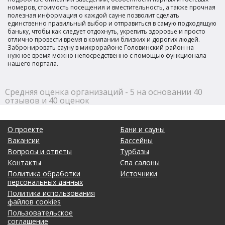
номеров, стоимость посещения и вместительность, а также прочная
полезная информация о каждой сауне позволит сделать
единственно правильный выбор и отправиться в самую подходящую
баньку, чтобы как следует отдохнуть, укрепить здоровье и просто
отлично провести время в компании близких и дорогих людей.
Забронировать сауну в микрорайоне Головинский район на
нужное время можно непосредственно с помощью функционала
нашего портала.
Средняя оценка организаций - 5 на основании 40
отзывов и 40 оценок
О проекте
Бани и сауны
Вакансии
Бассейны
Вопросы и ответы
Турбазы
Контакты
Спа салоны
Политика обработки
Источники
персональных данных
Политика использования
файлов cookies
Пользовательское
соглашение