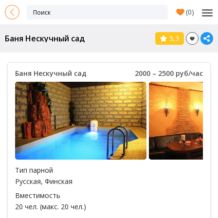
(
0
)
Баня Нескучный сад
5,3
Баня Нескучный сад
2000 – 2500 руб/час
Тип парной
Русская
,
Финская
Вместимость
20 чел. (макс. 20 чел.)