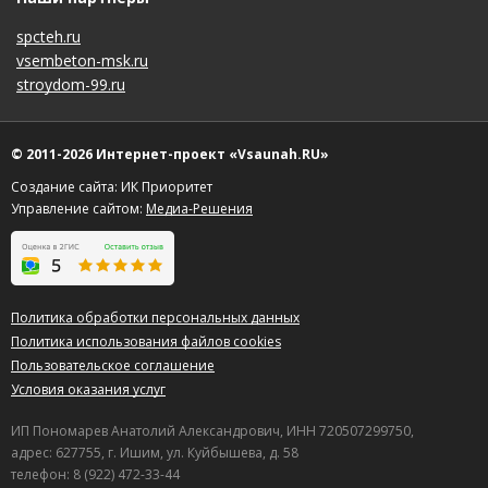
spcteh.ru
vsembeton-msk.ru
stroydom-99.ru
© 2011-2026 Интернет-проект «Vsaunah.RU»
Создание сайта: ИК Приоритет
Управление сайтом:
Медиа-Решения
Политика обработки персональных данных
Политика использования файлов cookies
Пользовательское соглашение
Условия оказания услуг
ИП Пономарев Анатолий Александрович, ИНН 720507299750,
адрес: 627755, г. Ишим, ул. Куйбышева, д. 58
телефон: 8 (922) 472-33-44