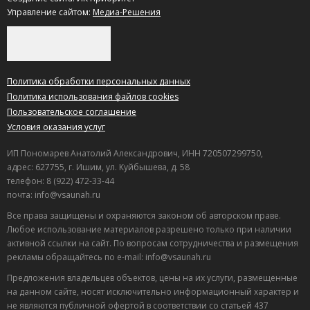
Управление сайтом:
Медиа-Решения
Политика обработки персональных данных
Политика использования файлов cookies
Пользовательское соглашение
Условия оказания услуг
ИП Пономарев Анатолий Александрович, ИНН 720507299750,
адрес: 627755, г. Ишим, ул. Куйбышева, д. 58
телефон: 8 (922) 472-33-44
почта: info@vsaunah.ru
Все права защищены и охраняются законом об авторском праве.
Любое использование материалов разрешено только при наличии
активной ссылки на сайт. По вопросам сотрудничества и размещения
рекламы обращайтесь по e-mail: info@vsaunah.ru
Предложения владельцев объектов, цены на их услуги, размещенные
на данном сайте, носят исключительно информационный характер и
не являются публичной офертой в соответствии со статьей 437