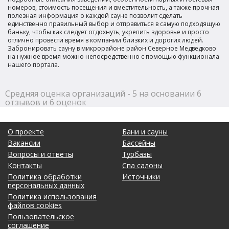
номеров, стоимость посещения и вместительность, а также прочная
полезная информация о каждой сауне позволит сделать
единственно правильный выбор и отправиться в самую подходящую
баньку, чтобы как следует отдохнуть, укрепить здоровье и просто
отлично провести время в компании близких и дорогих людей.
Забронировать сауну в микрорайоне район Северное Медведково
на нужное время можно непосредственно с помощью функционала
нашего портала.
Средняя оценка организаций - 5 на основании 6
отзывов и 6 оценок
О проекте
Бани и сауны
Вакансии
Бассейны
Вопросы и ответы
Турбазы
Контакты
Спа салоны
Политика обработки
Источники
персональных данных
Политика использования
файлов cookies
Пользовательское
соглашение