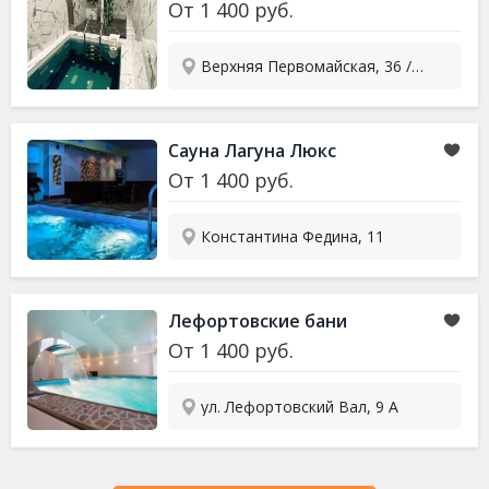
От
1 400
руб.
Верхняя Первомайская, 36 / Парковая 9-я, 35
Сауна
Лагуна Люкс
От
1 400
руб.
Константина Федина, 11
Лефортовские бани
От
1 400
руб.
ул. Лефортовский Вал, 9 А