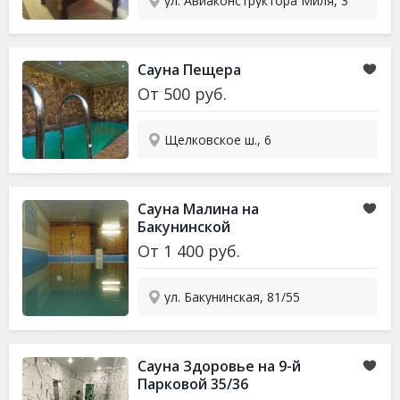
ул. Авиаконструктора Миля, 3
Сауна
Пещера
От
500
руб.
Щелковское ш., 6
Сауна
Малина на
Бакунинской
От
1 400
руб.
ул. Бакунинская, 81/55
Сауна
Здоровье на 9-й
Парковой 35/36