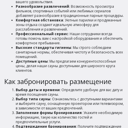
вашего удовольствия.
Разнообразие развлечений
: Возможность просмотра
фильмов, спортивных событий или любимых сериалов
добавляет разнообразие в традиционные парные процедуры.
Комфортная обстановка
: Уютные парилки и продуманные
зоны отдыха создают идеальную атмосферу для
расслабления и развлечений.
Профессиональный сервис
: Наши сотрудники всегда
готовы помочь вам с настройкой оборудования и обеспечить
комфортное пребывание.
Высокие стандарты гигиены
: Мы строго соблюдаем
санитарные нормы, обеспечивая чистоту и безопасность всех
помещений.
Доступные цены
: Мы предлагаем конкурентоспособные
цены, делая наши сауны доступными для широкого круга
клиентов.
Как забронировать размещение
Выбор даты и времени
: Определите удобную для вас дату и
время посещения сауны.
Выбор типа сауны
: Ознакомьтесь с доступными вариантами
и выберите сауну, оснащённую проектором или телевизором,
в зависимости от ваших предпочтений.
Заполнение формы бронирования
: Укажите необходимую
информацию, такую как количество гостей и
предпочтительные услуги.
Подтверждение бронирования
: Получите подтверждение