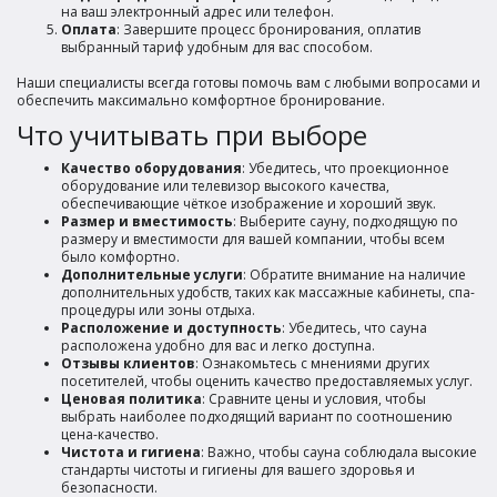
на ваш электронный адрес или телефон.
Оплата
: Завершите процесс бронирования, оплатив
выбранный тариф удобным для вас способом.
Наши специалисты всегда готовы помочь вам с любыми вопросами и
обеспечить максимально комфортное бронирование.
Что учитывать при выборе
Качество оборудования
: Убедитесь, что проекционное
оборудование или телевизор высокого качества,
обеспечивающие чёткое изображение и хороший звук.
Размер и вместимость
: Выберите сауну, подходящую по
размеру и вместимости для вашей компании, чтобы всем
было комфортно.
Дополнительные услуги
: Обратите внимание на наличие
дополнительных удобств, таких как массажные кабинеты, спа-
процедуры или зоны отдыха.
Расположение и доступность
: Убедитесь, что сауна
расположена удобно для вас и легко доступна.
Отзывы клиентов
: Ознакомьтесь с мнениями других
посетителей, чтобы оценить качество предоставляемых услуг.
Ценовая политика
: Сравните цены и условия, чтобы
выбрать наиболее подходящий вариант по соотношению
цена-качество.
Чистота и гигиена
: Важно, чтобы сауна соблюдала высокие
стандарты чистоты и гигиены для вашего здоровья и
безопасности.