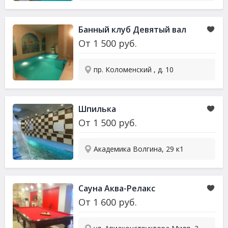
Банный клуб Девятый вал
От
1 500
руб.
пр. Коломенский , д. 10
Шпилька
От
1 500
руб.
Академика Волгина, 29 к1
Сауна
Аква-Релакс
От
1 600
руб.