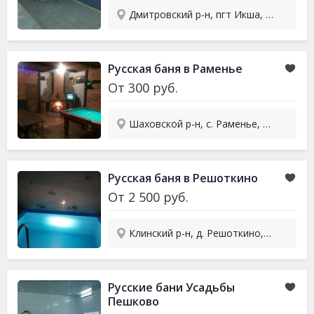
Дмитровский р-н, пгт Икша, ул. Заовражная, 1Г
Русская баня в Раменье
От
300
руб.
Шаховской р-н, с. Раменье, ул. Советская, 47
Русская баня в Решоткино
От
2 500
руб.
Клинский р-н, д. Решоткино, ул. Лесная, уч. 15
Русские бани Усадьбы
Пешково