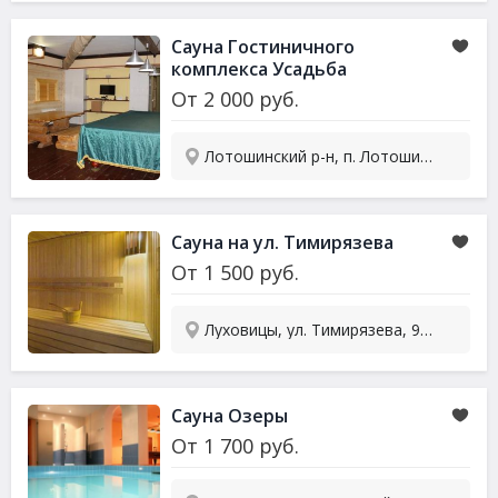
Сауна
Гостиничного
комплекса Усадьба
От
2 000
руб.
Лотошинский р-н, п. Лотошино, ул. Сушзаводская, 10
Сауна
на ул. Тимирязева
От
1 500
руб.
Луховицы, ул. Тимирязева, 93Б
Сауна
Озеры
От
1 700
руб.