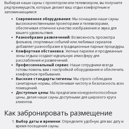
Выбирая наши сауны с проектором или телевизором, вы получаете
ряд преимуществ, которые делают ваш отдых комфортным и
запоминающимся:
Современное оборудование
: Мы оснащаем наши сауны
высококачественными проекторами и телевизорами,
обеспечивая отличное качество изображения и звука для
вашего удовольствия.
Разнообразие развлечений
: Возможность просмотра
фильмов, спортивных событий или любимых сериалов
добавляет разнообразие в традиционные парные процедуры.
Комфортная обстановка
: Уютные парилки и продуманные
зоны отдыха создают идеальную атмосферу для
расслабления и развлечений.
Профессиональный сервис
: Наши сотрудники всегда
готовы помочь вам с настройкой оборудования и обеспечить
комфортное пребывание.
Высокие стандарты гигиены
: Мы строго соблюдаем
санитарные нормы, обеспечивая чистоту и безопасность всех
помещений.
Доступные цены
: Мы предлагаем конкурентоспособные
цены, делая наши сауны доступными для широкого круга
клиентов.
Как забронировать размещение
Выбор даты и времени
: Определите удобную для вас дату и
время посещения сауны.