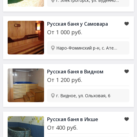
г. Электрогорск, ул. Буденного, 5В
Русская баня у Самовара
От
1 000
руб.
Наро-Фоминский р-н, с. Атепцево, ул. Молодежная , 6
Русская баня в Видном
От
1 200
руб.
г. Видное, ул. Ольховая, 6
Русская баня в Икше
От
400
руб.