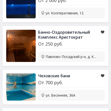
От
2 000
руб.
ул. Кооперативная, 12
Банно-Оздоровительный
Комплекс Аристократ
От
250
руб.
Павлово-Посадский р-н, д. Кузнецы, ул. Новая, 18/1
Чеховские бани
От
700
руб.
ул. Весенняя, 36А