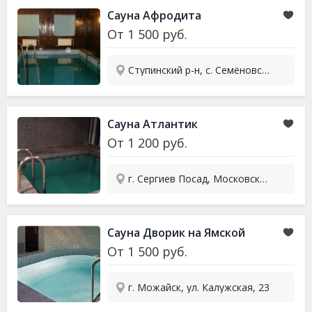
Сауна
Афродита
От
1 500
руб.
Ступинский р-н, с. Семёновское, ул. Совхозная
Сауна
Атлантик
От
1 200
руб.
г. Сергиев Посад, Московское ш., 22Б
Сауна
Дворик на Ямской
От
1 500
руб.
г. Можайск, ул. Калужская, 23