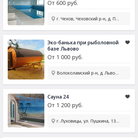
От
600
руб.
г. Чехов, Чеховский р-н, д. Пешково, ул. Новая, 6
Эко-банька при рыболовной
базе Львово
От
1 000
руб.
Волоколамский р-н, д. Львово
Сауна
24
От
1 200
руб.
г. Луховицы, ул. Пушкина, 139А