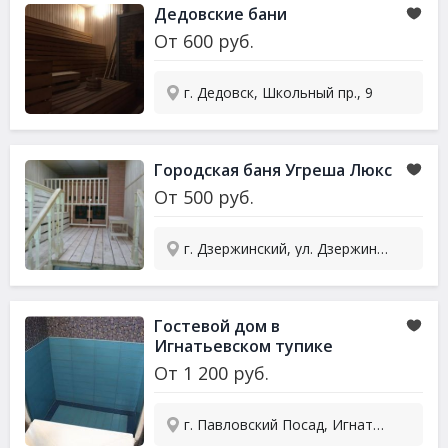
Дедовские бани
От
600
руб.
г. Дедовск, Школьный пр., 9
Городская баня Угреша Люкс
От
500
руб.
г. Дзержинский, ул. Дзержинская, 46в
Гостевой дом в
Игнатьевском тупике
От
1 200
руб.
г. Павловский Посад, Игнатьевский тупик, 1Б