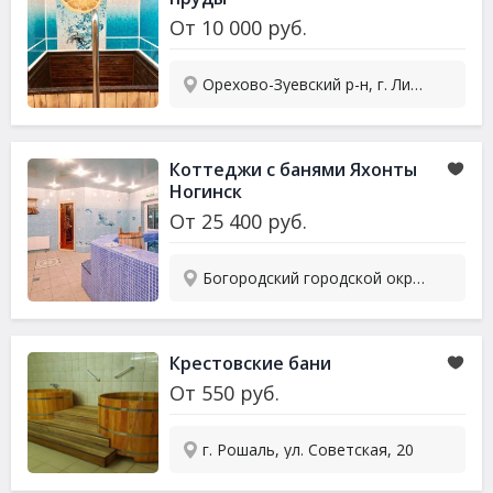
От
10 000
руб.
Орехово-Зуевский р-н, г. Ликино-Дулево, ул. Советская, 41
Коттеджи с банями Яхонты
Ногинск
От
25 400
руб.
Богородский городской округ, деревня Жилино
Крестовские бани
От
550
руб.
г. Рошаль, ул. Советская, 20