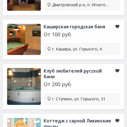
Дмитровский р-н, п. Игнатово, 166
Каширская городская баня
От
100
руб.
г. Кашира, ул. Горького, 4
Клуб любителей русской
бани
От
200
руб.
г. Ступино, ул. Горького, 31
Коттедж с сауной Ликинские
пруды