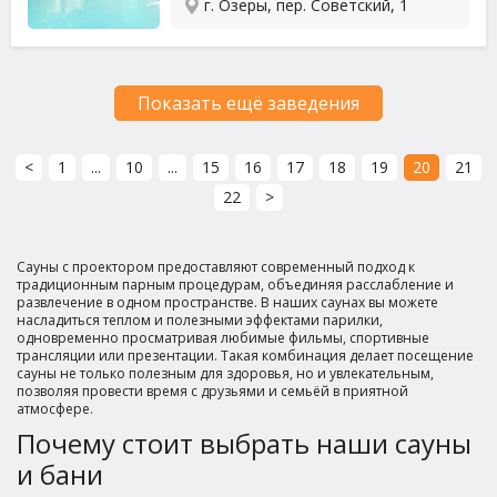
г. Озеры, пер. Советский, 1
Показать ещё заведения
<
1
...
10
...
15
16
17
18
19
20
21
22
>
Сауны с проектором предоставляют современный подход к
традиционным парным процедурам, объединяя расслабление и
развлечение в одном пространстве. В наших саунах вы можете
насладиться теплом и полезными эффектами парилки,
одновременно просматривая любимые фильмы, спортивные
трансляции или презентации. Такая комбинация делает посещение
сауны не только полезным для здоровья, но и увлекательным,
позволяя провести время с друзьями и семьёй в приятной
атмосфере.
Почему стоит выбрать наши сауны
и бани