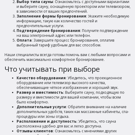
Выбор типа сауны
: Ознакомьтесь с доступными вариантами
и выберите сауну, оснащённую проектором или телевизором,
в зависимости от ваших предпочтений.
Заполнение формы бронирования
: Укажите необходимую
информацию, такую как количество гостей и
предпочтительные услуги.
Подтверждение бронирования
: Получите подтверждение
на ваш электронный адрес или телефон.
Оплата
: Завершите процесс бронирования, оплатив
выбранный тариф удобным для вас способом.
Наши специалисты всегда готовы помочь вам с любыми вопросами и
обеспечить максимально комфортное бронирование.
Что учитывать при выборе
Качество оборудования
: Убедитесь, что проекционное
оборудование или телевизор высокого качества,
обеспечивающие чёткое изображение и хороший звук.
Размер и вместимость
: Выберите сауну, подходящую по
размеру и вместимости для вашей компании, чтобы всем
было комфортно.
Дополнительные услуги
: Обратите внимание на наличие
дополнительных удобств, таких как массажные кабинеты, спа-
процедуры или зоны отдыха.
Расположение и доступность
: Убедитесь, что сауна
расположена удобно для вас и легко доступна.
Отзывы клиентов
: Ознакомьтесь с мнениями других