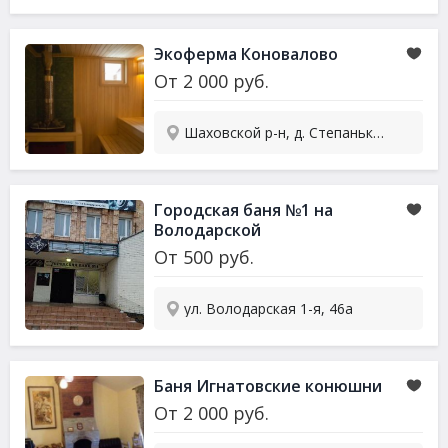
Экоферма Коновалово
От
2 000
руб.
Шаховской р-н, д. Степаньково, 1
Городская баня №1 на
Володарской
От
500
руб.
ул. Володарская 1-я, 46а
Баня Игнатовские конюшни
От
2 000
руб.