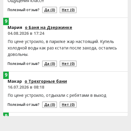
Ощущения класс!!!
Полезный отзыв?
Да
(0)
Нет
(0)
9
Мария
о Баня на Дзержинке
04.08.2026 в 17:24
По цене устроило, в парилке жар настоящий. Купель
холодной воды как раз кстати после захода, остались
довольны.
Полезный отзыв?
Да
(0)
Нет
(0)
9
Макар
о Трехгорные бани
16.07.2026 в 08:18
По цене устроило, отдыхали с ребятами в выход
Полезный отзыв?
Да
(0)
Нет
(0)
9
Елена
о Сауна Медведь
14.07.2026 в 02:03