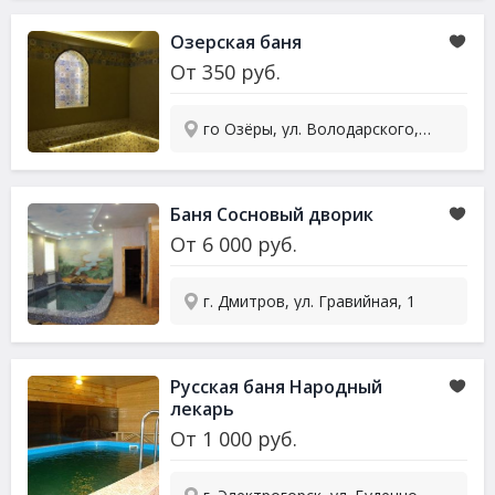
Озерская баня
От
350
руб.
го Озёры, ул. Володарского, 15
Баня Сосновый дворик
От
6 000
руб.
г. Дмитров, ул. Гравийная, 1
Русская баня Народный
лекарь
От
1 000
руб.