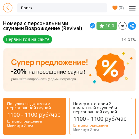
(
0
)
Номера с персональными
10,0
саунами Возрождение (Revival)
Первый год на сайте
14 отз.
Полулюкс с джакузи и
Номер категории 2
персональной сауной
комнатный с кухней и
персональной сауной
1100 - 1100
руб/час
1100 - 1100
руб/час
Есть спецпредложения
Минимум 3 часа
Есть спецпредложения
Минимум 3 часа