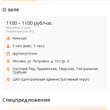
О зале
1100
–
1100
руб/час
Минимум 3 часа
(наличный расчет)
Финская
5 чел. (макс. 5 чел.)
круглосуточно
Москва, ул. Петровка, д. 19 стр. 3
Охотный Ряд
,
Пушкинская
,
Тверская
,
Театральная
,
Трубная
ЦАО (Центральный административный округ)
Спецпредложения