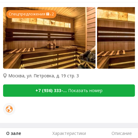
Спецпредложения
2
x
Москва, ул. Петровка, д. 19 стр. 3
+7 (936) 333-...
Показать номер
О зале
Характеристики
Описание