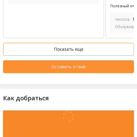
Полезный отз
9
Чистота:
Обслужива
Показать еще
Оставить отзыв
Как добраться