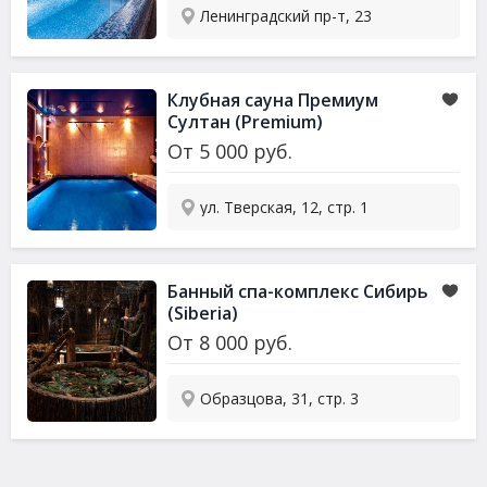
Ленинградский пр-т, 23
Клубная
сауна
Премиум
Султан (Premium)
От
5 000
руб.
ул. Тверская, 12, стр. 1
Банный спа-комплекс Сибирь
(Siberia)
От
8 000
руб.
Образцова, 31, стр. 3