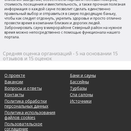
стоимость посещения и вместительность, а также прочная полезная
информация о каждой сауне позволит сделать единственно
правильный выбор и отправиться в самую подходящую баньку,
чтобы как следует отдохнуть, укрепить здоровье и просто отлично
провести время в компании близких и дорогих людей.
Забронировать сауну в микрорайоне Северный район на нужное
время можно непосредственно с помощью функционала нашего
портала.
Средняя оценка организаций - 5 на основании 15
отзывов и 15 оценок
О проекте
Бани и сауны
Вакансии
Бассейны
Вопросы и ответы
Турбазы
Контакты
Спа салоны
Политика обработки
Источники
персональных данных
Политика использования
файлов cookies
Пользовательское
соглашение