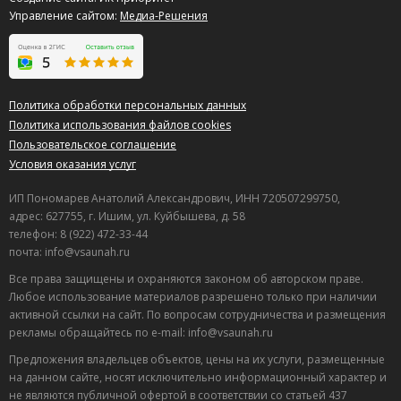
Управление сайтом:
Медиа-Решения
Политика обработки персональных данных
Политика использования файлов cookies
Пользовательское соглашение
Условия оказания услуг
ИП Пономарев Анатолий Александрович, ИНН 720507299750,
адрес: 627755, г. Ишим, ул. Куйбышева, д. 58
телефон: 8 (922) 472-33-44
почта: info@vsaunah.ru
Все права защищены и охраняются законом об авторском праве.
Любое использование материалов разрешено только при наличии
активной ссылки на сайт. По вопросам сотрудничества и размещения
рекламы обращайтесь по e-mail: info@vsaunah.ru
Предложения владельцев объектов, цены на их услуги, размещенные
на данном сайте, носят исключительно информационный характер и
не являются публичной офертой в соответствии со статьей 437