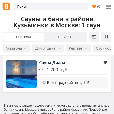
(
0
)
Сауны и бани в районе
Кузьминки в Москве
: 1 саун
Списком
На карте
Аквазона
Для отдыха
Рейтинг
Стоимост
Сауна
Диана
От
1 200
руб.
Волгоградский пр-т, 146
В данном разделе нашего тематического каталога представлены все
бани и сауны Москвы в микроайоне район Кузьминки. Подробные
описания заведений, особенности парных и гостевых номеров,