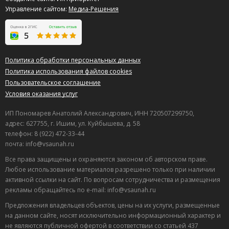
Управление сайтом:
Медиа-Решения
Политика обработки персональных данных
Политика использования файлов cookies
Пользовательское соглашение
Условия оказания услуг
ИП Пономарев Анатолий Александрович, ИНН 720507299750,
адрес: 627755, г. Ишим, ул. Куйбышева, д. 58
телефон: 8 (922) 472-33-44
почта: info@vsaunah.ru
Все права защищены и охраняются законом об авторском праве.
Любое использование материалов разрешено только при наличии
активной ссылки на сайт. По вопросам сотрудничества и размещения
рекламы обращайтесь по e-mail: info@vsaunah.ru
Предложения владельцев объектов, цены на их услуги, размещенные
на данном сайте, носят исключительно информационный характер и
не являются публичной офертой в соответствии со статьей 437