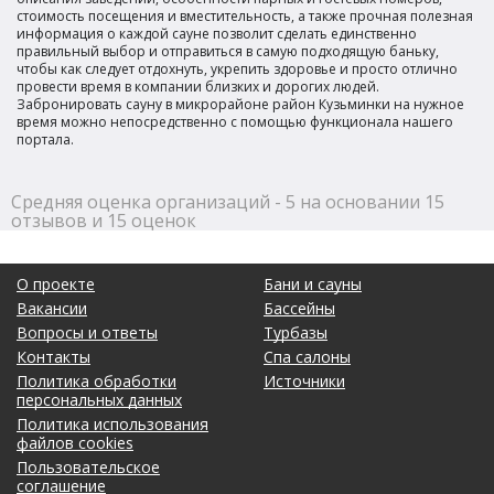
стоимость посещения и вместительность, а также прочная полезная
информация о каждой сауне позволит сделать единственно
правильный выбор и отправиться в самую подходящую баньку,
чтобы как следует отдохнуть, укрепить здоровье и просто отлично
провести время в компании близких и дорогих людей.
Забронировать сауну в микрорайоне район Кузьминки на нужное
время можно непосредственно с помощью функционала нашего
портала.
Средняя оценка организаций - 5 на основании 15
отзывов и 15 оценок
О проекте
Бани и сауны
Вакансии
Бассейны
Вопросы и ответы
Турбазы
Контакты
Спа салоны
Политика обработки
Источники
персональных данных
Политика использования
файлов cookies
Пользовательское
соглашение