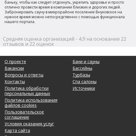
баньку, чтобы как следует отдохнуть, укрепить здоровье и просто
отлично провести время в компании близких и дорогих людей.
Забронировать сауну в микрорайоне поселение Внуковское на
нужное время можно непосредственно с помощью функционала
нашего портала.
Средняя оценка организаций - 4,9 на основании 22
отзывов и 22 оценок
О проекте
Бани и сауны
Вакансии
Бассейны
Вопросы и ответы
Турбазы
Контакты
Спа салоны
Политика обработки
Источники
персональных данных
Политика использования
файлов cookies
Пользовательское
соглашение
Условия оказания услуг
Карта сайта