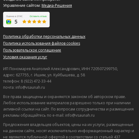
Управление сайтом:
Медиа-Решения
Политика обработки персональных данных
Политика использования файлов cookies
Пользовательское соглашение
Условия оказания услуг
ИП Пономарев Анатолий Александрович, ИНН 720507299750,
адрес: 627755, г. Ишим, ул. Куйбышева, д. 58
телефон: 8 (922) 472-33-44
почта: info@vsaunah.ru
Все права защищены и охраняются законом об авторском праве.
Любое использование материалов разрешено только при наличии
активной ссылки на сайт. По вопросам сотрудничества и размещения
рекламы обращайтесь по e-mail: info@vsaunah.ru
Предложения владельцев объектов, цены на их услуги, размещенные
на данном сайте, носят исключительно информационный характер и
не являются публичной офертой в соответствии со статьей 437