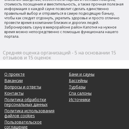
стоимость посещения и вместительность, а также прочная полезная
информация о каждой сауне позволит сделать единственно
правильный выбор и отправиться в самую подходящую баньку,
чтобы как следует отдохнуть, укрепить здоровье и просто отлично
провести время в компании близких и дорогих людей.
Забронировать сауну в микрорайоне район Капотня на нужное
время можно непосредственно с помощью функционала нашего
портала.
Средняя оценка организаций - 5 на основании 15
отзывов и 15 оценок
О проекте
Бани и сауны
Вакансии
Бассейны
Вопросы и ответы
Турбазы
Контакты
Спа салоны
Политика обработки
Источники
персональных данных
Политика использования
файлов cookies
Пользовательское
соглашение