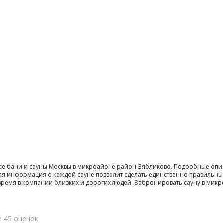
все бани и сауны Москвы в микроайоне район Зябликово. Подробные опи
ая информация о каждой сауне позволит сделать единственно правильны
ти время в компании близких и дорогих людей. Забронировать сауну в м
и 45 оценок