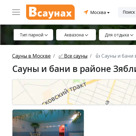
Москва
Тип парной
Аквазона
Для отдыха
Сауны в Москве
✅ Все сауны
👍 Сауны и бани
Сауны и бани в районе Зябл