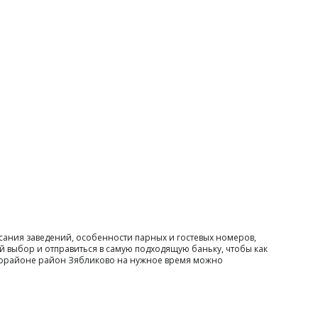
сания заведений, особенности парных и гостевых номеров,
й выбор и отправиться в самую подходящую баньку, чтобы как
икрорайоне район Зябликово на нужное время можно