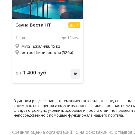
Сауна
Веста НТ
5.4
1 зал
до 12 чел.
Мусы Джалиля, 15 к2
метро Шипиловская (524м)
от 1 400 руб.
В данном разделе нашего тематического каталога представлены 
стоимость посещения и вместительность, а также прочная полезн
следует отдохнуть, укрепить здоровье и просто отлично провес
непосредственно с помощью функционала нашего портала.
Средняя оценка организаций - 5 на основании 45 отзывов 