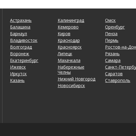
Астрахань
Калининград
Омск
Балашиха
Кемерово
Оренбург
Барнаул
Киров
Пенза
Владивосток
Краснодар
Пермь
Волгоград
Красноярск
Ростов-на-До
Воронеж
Липецк
Рязань
Екатеринбург
Махачкала
Самара
Ижевск
Набережные
Санкт-Петербу
Челны
Иркутск
Саратов
Нижний Новгород
Казань
Ставрополь
Новосибирск