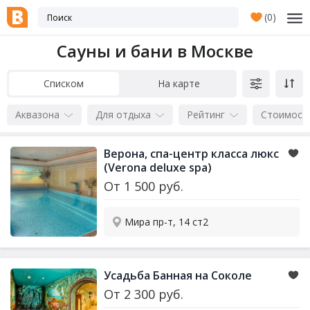
(
0
)
Сауны и бани в Москве
Списком
На карте
Аквазона
Для отдыха
Рейтинг
Стоимост
Верона, спа-центр класса люкс
(Verona deluxe spa)
От
1 500
руб.
Мира пр-т, 14 ст2
Усадьба Банная на Соколе
От
2 300
руб.