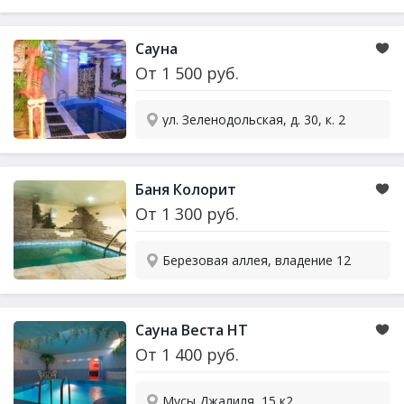
Сауна
От
1 500
руб.
ул. Зеленодольская, д. 30, к. 2
Баня Колорит
От
1 300
руб.
Березовая аллея, владение 12
Сауна
Веста НТ
От
1 400
руб.
Мусы Джалиля, 15 к2