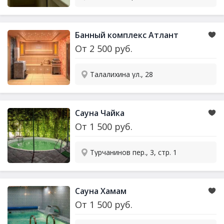
Банный комплекс Атлант
От
2 500
руб.
Талалихина ул., 28
Сауна
Чайка
От
1 500
руб.
Турчанинов пер., 3, стр. 1
Сауна
Хамам
От
1 500
руб.