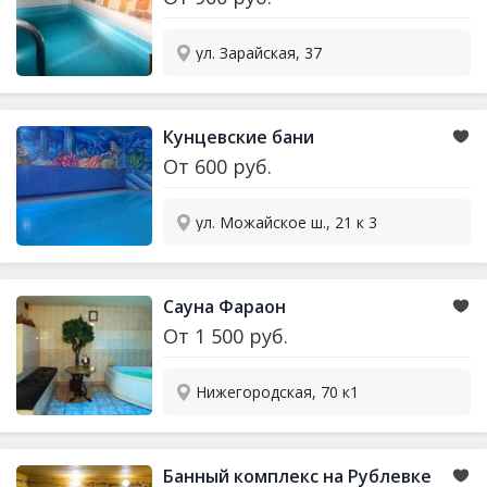
ул. Зарайская, 37
Кунцевские бани
От
600
руб.
ул. Можайское ш., 21 к 3
Сауна
Фараон
От
1 500
руб.
Нижегородская, 70 к1
Банный комплекс на Рублевке