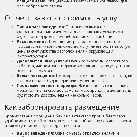
концепциями:
Специальные тематические комплексы для
разнообразного отдыха.
От чего зависит стоимость услуг
Тип и класс заведения:
Элитные комплексы с
дополнительными услугами и эксклюзивными условиями
будут стоить дороже, чем небольшие частные бани.
Расположение:
Помещения, расположенные в центре
города или в живописных местах, могут иметь более высокую
цену за счет удобства расположения и окружающей
инфраструктуры.
Дополнительные услуги:
Наличие аквазоны, массажного
кабинета, чайной зоны и других дополнительных услуг также
влияет на стоимость.
Время посещения:
Некоторые заведения предлагают скидки
на посещение в будние дни или в утренние часы.
Продолжительность аренды:
Длительность сеанса также
может влиять на стоимость. Например, аренда на целый день
будет стоить дороже, чем на несколько часов.
Как забронировать размещение
Бронирование посещения бани или спа стало проще благодаря
удобному интерфейсу. Вы можете легко выбрать подходящее время
и тип услуги, используя следующие шаги:
Выбор заведения:
Ознакомьтесь с предложениями и