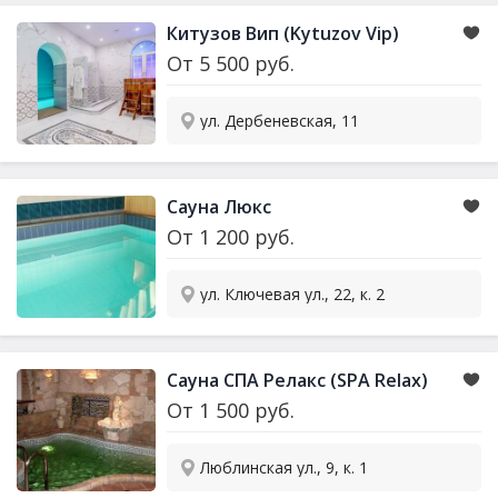
Китузов Вип (Kytuzov Vip)
От
5 500
руб.
ул. Дербеневская, 11
Сауна
Люкс
От
1 200
руб.
ул. Ключевая ул., 22, к. 2
Сауна
СПА Релакс (SPA Relax)
От
1 500
руб.
Люблинская ул., 9, к. 1