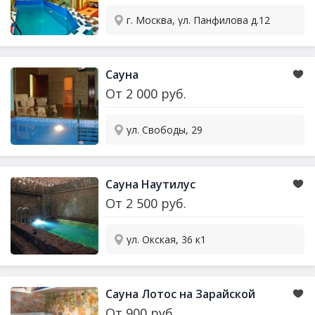
г. Москва, ул. Панфилова д.12
Сауна
От
2 000
руб.
ул. Свободы, 29
Сауна
Наутилус
От
2 500
руб.
ул. Окская, 36 к1
Сауна
Лотос на Зарайской
От
900
руб.