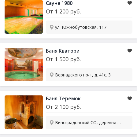
Сауна
1980
От
1 200
руб.
ул. Южнобутовская, 117
Баня Кватори
От
1 500
руб.
Вернадского пр-т, д. 41с. 3
Баня Теремок
От
2 100
руб.
Виноградовский СО, деревня Грибки, Адмиральская ул., вл.1, стр.1