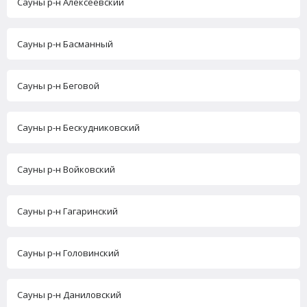
Сауны р-н Алексеевский
Сауны р-н Басманный
Сауны р-н Беговой
Сауны р-н Бескудниковский
Сауны р-н Войковский
Сауны р-н Гагаринский
Сауны р-н Головинский
Сауны р-н Даниловский