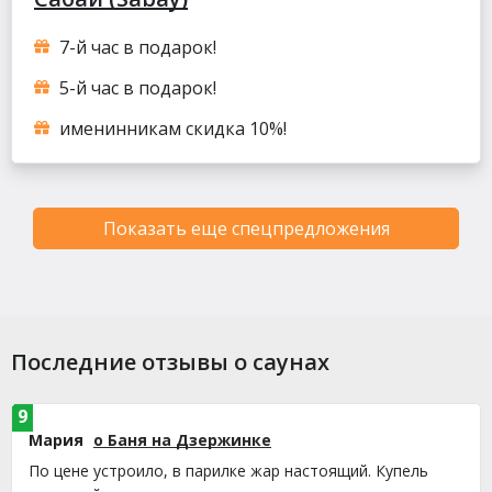
7-й час в подарок!
5-й час в подарок!
именинникам скидка 10%!
Показать еще спецпредложения
Последние отзывы о саунах
9
Мария
о Баня на Дзержинке
По цене устроило, в парилке жар настоящий. Купель