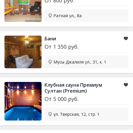
От
800
руб.
Ратная ул., 8а
Бани
От
1 350
руб.
Мусы Джалиля ул., 31, к. 1
Клубная
сауна
Премиум
Султан (Premium)
От
5 000
руб.
ул. Тверская, 12, стр. 1