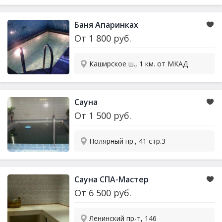
Баня Апаринках
От
1 800
руб.
Каширское ш., 1 км. от МКАД
Сауна
От
1 500
руб.
Полярный пр., 41 стр.3
Сауна
СПА-Мастер
От
6 500
руб.
Ленинский пр-т, 146