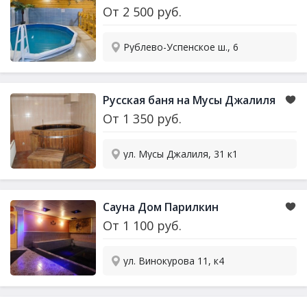
От
2 500
руб.
Рублево-Успенское ш., 6
Русская баня на Мусы Джалиля
От
1 350
руб.
ул. Мусы Джалиля, 31 к1
Сауна
Дом Парилкин
От
1 100
руб.
ул. Винокурова 11, к4