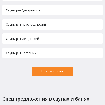
Сауны р-н Дмитровский
Сауны р-н Красносельский
Сауны р-н Мещанский
Сауны р-н Нагорный
Показать еще
Спецпредложения в саунах и банях