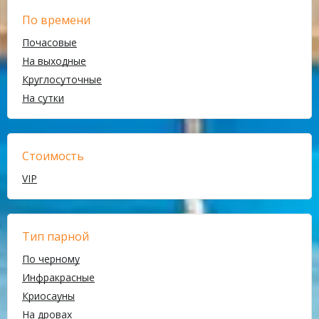
По времени
Почасовые
На выходные
Круглосуточные
На сутки
Стоимость
VIP
Тип парной
По черному
Инфракрасные
Криосауны
На дровах