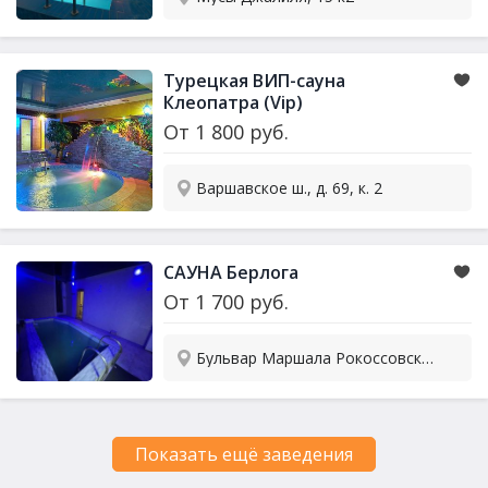
Турецкая ВИП-
сауна
Клеопатра (Vip)
От
1 800
руб.
Варшавское ш., д. 69, к. 2
САУНА Берлога
От
1 700
руб.
Бульвар Маршала Рокоссовского, д. 31, стр. 2
Показать ещё заведения