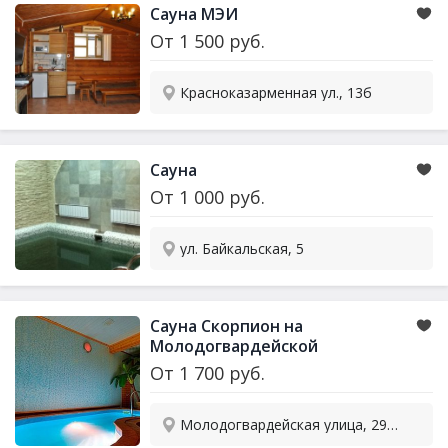
Сауна
МЭИ
От
1 500
руб.
Красноказарменная ул., 13б
Сауна
От
1 000
руб.
ул. Байкальская, 5
Сауна
Скорпион на
Молодогвардейской
От
1 700
руб.
Молодогвардейская улица, 29к2