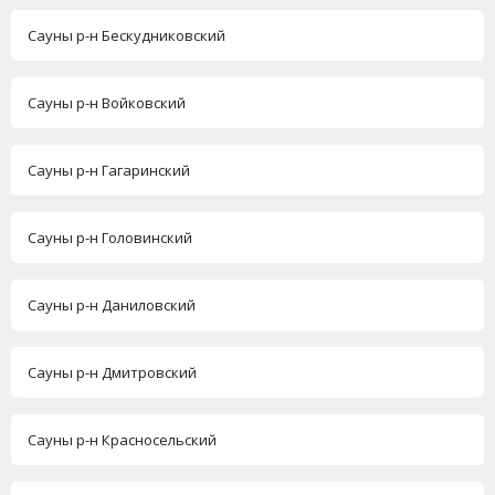
Сауны р-н Бескудниковский
Сауны р-н Войковский
Сауны р-н Гагаринский
Сауны р-н Головинский
Сауны р-н Даниловский
Сауны р-н Дмитровский
Сауны р-н Красносельский