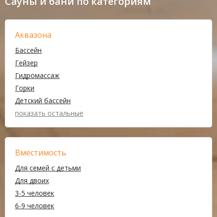
Сауны и бани по категориям
Аквазона
Бассейн
Гейзер
Гидромассаж
Горки
Детский бассейн
показать остальные
Вместимость
Для семей с детьми
Для двоих
3-5 человек
6-9 человек