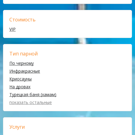
Стоимость
VIP
Тип парной
По черному
Инфракрасные
Криосауны
На дровах
Турецкая баня (хамам)
показать остальные
Услуги