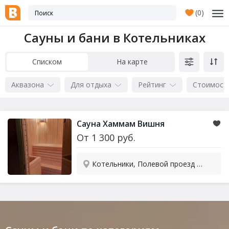
(
0
)
Сауны и бани в Котельниках
Списком
На карте
Аквазона
Для отдыха
Рейтинг
Стоимост
Сауна
Хаммам Вишня
От
1 300
руб.
Котельники, Полевой проезд стр. 1