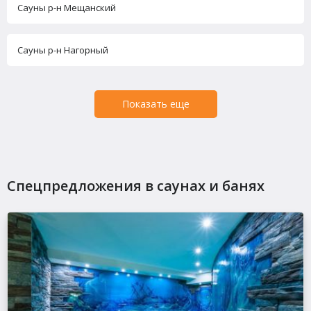
Сауны р-н Мещанский
Сауны р-н Нагорный
Показать еще
Спецпредложения в саунах и банях