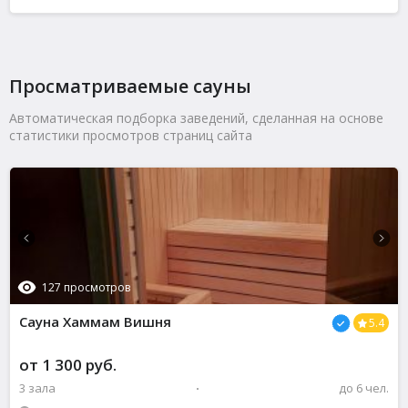
Просматриваемые сауны
Автоматическая подборка заведений, сделанная на основе
статистики просмотров страниц сайта
127 просмотров
Сауна
Хаммам Вишня
5.4
от 1 300 руб.
3 зала
до 6 чел.