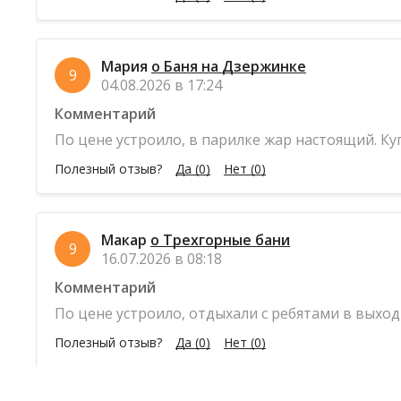
Мария
о Баня на Дзержинке
9
04.08.2026 в 17:24
Комментарий
По цене устроило, в парилке жар настоящий. Ку
Полезный отзыв?
Да
(0)
Нет
(0)
Макар
о Трехгорные бани
9
16.07.2026 в 08:18
Комментарий
По цене устроило, отдыхали с ребятами в выход
Полезный отзыв?
Да
(0)
Нет
(0)