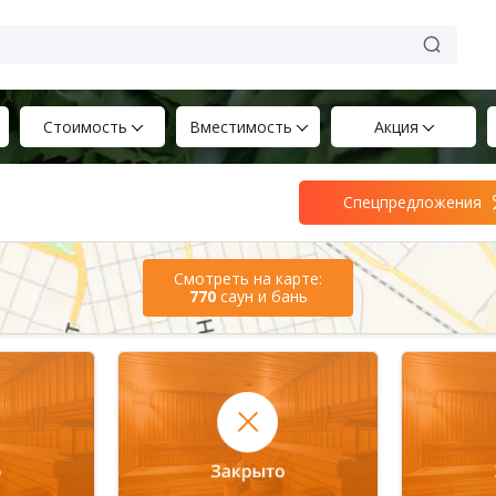
Стоимость
Вместимость
Акция
Спецпредложения
Смотреть на карте:
770
саун и бань