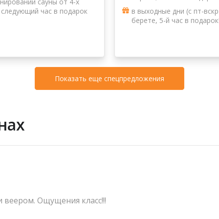
нировании сауны от 4-х
 следующий час в подарок
в выходные дни (с пт-вскр
берете, 5-й час в подарок
Показать еще спецпредложения
нах
 веером. Ощущения класс!!!