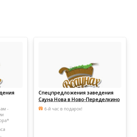
дения
Спецпредложения заведения
Сауна Нова в Ново-Переделкино
ам -
6-й час в подарок!
ии
ора*
аса
.