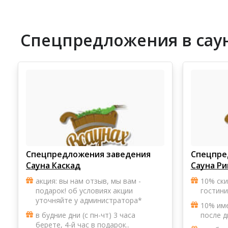
Спецпредложения в саун
Спецпредложения заведения
Спецпре
Сауна Каскад
Сауна Р
акция: вы нам отзыв, мы вам -
10% ск
подарок! об условиях акции
гостини
уточняйте у администратора*
10% име
в будние дни (с пн-чт) 3 часа
после д
берете, 4-й час в подарок..