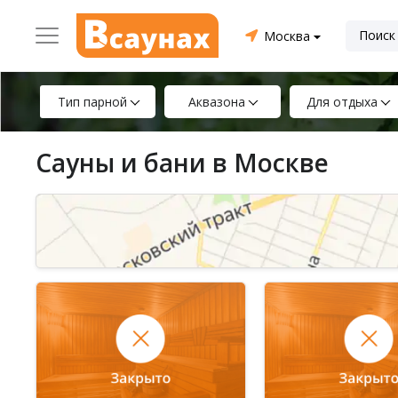
Москва
Тип парной
Аквазона
Для отдыха
Сауны и бани в Москве