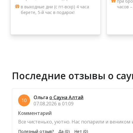
при бро
в выходные дни (с пт-вскр) 4 часа
часов –
берете, 5-й час в подарок!
Последние отзывы о сау
Ольга
о Сауна Алтай
10
07.08.2026 в 01:09
Комментарий
Все чистенько, уютно. Нас попарили и веником и
Полезный отзыв?
Да
(0)
Нет
(0)