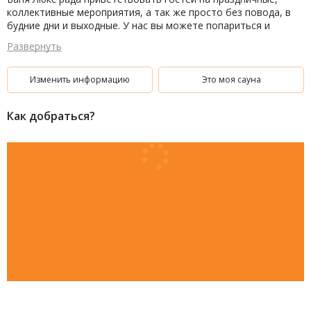
коллективные мероприятия, а так же просто без повода, в
будние дни и выходные. У нас вы можете попариться и
отлично отдохнуть! Всегда стремясь к совершенству, мы
Развернуть
каждый день улучшаем качество обслуживания и сервис.
Надеемся видеть вас в числе наших гостей!
Изменить информацию
Это моя сауна
Как добраться?