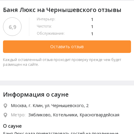
Баня Люкс на Чернышевского отзывы
Интерьер:
1
6,9
Чистота:
1
Обслуживание:
1
Оставить отзыв
Каждый оставленный отзыв проходит проверку прежде чем будет
размещен на сайте.
Информация о сауне
Москва, г. Клин, ул. Чернышевского, 2
Метро:
Зябликово, Котельники, Красногвардейская
О сауне
Баня Люкс рада приветствовать гостей на праздничные,