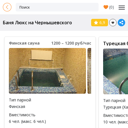
(
0
)
Баня Люкс на Чернышевского
6,9
Финская сауна
1200 – 1200 руб/час
Турецкая 
Тип парной
Тип парной
Финская
Турецкая (Х
Вместимость
Вместимост
6 чел. (макс. 6 чел.)
10 чел. (макс
доплата 200 