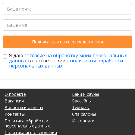
Подписаться на спецпредложения
Я даю
согласие на обработку моих персональных
данных
в соответствии с
политикой обработки
персональных данных
О проекте
Бани и сауны
Вакансии
Бассейны
Вопросы и ответы
Турбазы
Контакты
Спа салоны
Политика обработки
Источники
персональных данных
Политика использования