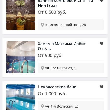
Банный Комплекс и Спа Тай
Инн (Spa)
От
6 500
руб.
Комсомольский пр-т, 28
Хамам в Максима Ирбис
Отель
От
900
руб.
ул. Гостиничная, 1
Некрасовские бани
От
1 000
руб.
ул. 1-я Вольская, 26