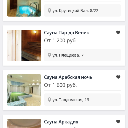
ул. Крутицкий Вал, 8/22
Сауна
Пар да Веник
От
1 200
руб.
ул. Плещеева, 7
Сауна
Арабская ночь
От
1 600
руб.
ул. Талдомская, 13
Сауна
Аркадия