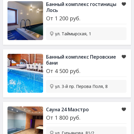
Банный комплекс гостиницы
Лось
От
1 200
руб.
ул. Таймырская, 1
Банный комплекс Перовские
бани
От
4 500
руб.
ул. 3-й пр. Перова Поля, 8
Сауна
24 Маэстро
От
1 800
руб.
ул. Гурьянова, 81/2