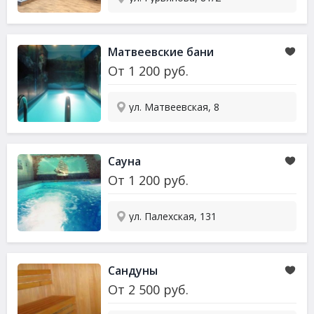
Матвеевские бани
От
1 200
руб.
ул. Матвеевская, 8
Сауна
От
1 200
руб.
ул. Палехская, 131
Сандуны
От
2 500
руб.