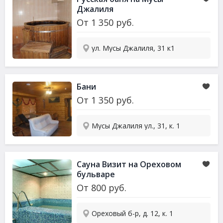
Джалиля
От
1 350
руб.
ул. Мусы Джалиля, 31 к1
Бани
От
1 350
руб.
Мусы Джалиля ул., 31, к. 1
Сауна
Визит на Ореховом
бульваре
От
800
руб.
Ореховый б-р, д. 12, к. 1