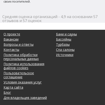
своих посетителей.
Средняя оценка организаций - 4,9 на основании 57
отзывов и 57 оценок
О проекте
Бани и сауны
Вакансии
Бассейны
Вопросы и ответы
Турбазы
Контакты
Спа салоны
Политика обработки
Источники
персональных данных
Политика использования
файлов cookies
Пользовательское
соглашение
Условия оказания услуг
Карта сайта
Блог
Для владельцев заведений