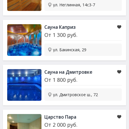
ул. Неглинная, 14с3-7
Сауна
Каприз
От
1 300
руб.
ул. Бакинская, 29
Сауна
на Дмитровке
От
1 800
руб.
ул. Дмитровское ш., 72
Царство Пара
От
2 000
руб.