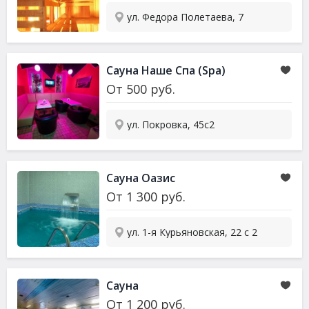
ул. Федора Полетаева, 7
Сауна
Наше Спа (Spa)
От
500
руб.
ул. Покровка, 45с2
Сауна
Оазис
От
1 300
руб.
ул. 1-я Курьяновская, 22 с 2
Сауна
От
1 200
руб.