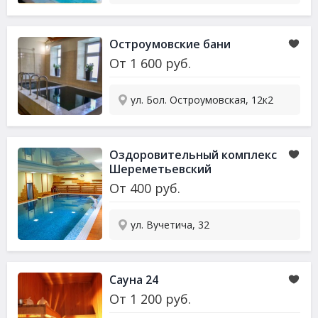
Остроумовские бани
От
1 600
руб.
ул. Бол. Остроумовская, 12к2
Оздоровительный комплекс
Шереметьевский
От
400
руб.
ул. Вучетича, 32
Сауна
24
От
1 200
руб.