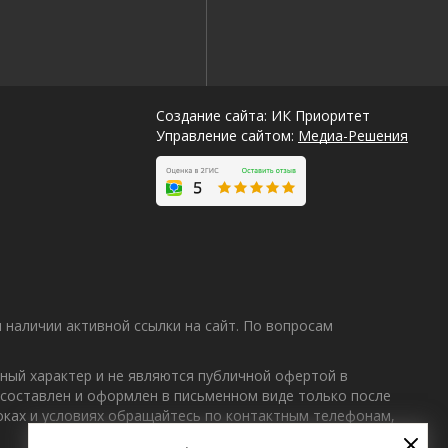
Создание сайта: ИК Приоритет
Управление сайтом:
Медиа-Решения
наличии активной ссылки на сайт. По вопросам
ный характер и не являются публичной офертой в
 составлен и оформлен в письменном виде только после
Лучшие
роках и условиях обращайтесь по контактным телефонам,
спецпредложения