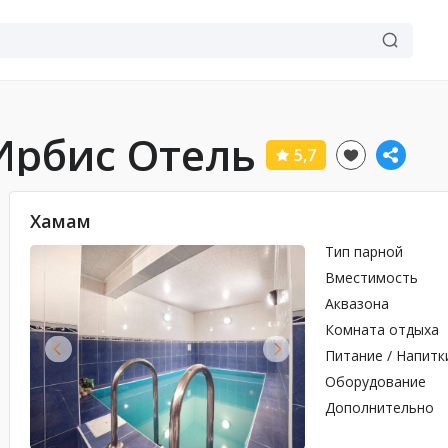
Ирбис Отель
5,7
Хамам
Тип парной
Вместимость
Аквазона
Комната отдыха
Питание / Напитк
Оборудование
Дополнительно