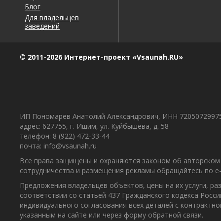
Блог
Для владельцев
заведений
© 2011-2026 Интернет-проект «Vsaunah.RU»
ИП Пономарев Анатолий Александрович, ИНН 7205072997
адрес: 627755, г. Ишим, ул. Куйбышева, д. 58
телефон: 8 (922) 472-33-44
почта: info@vsaunah.ru
Все права защищены и охраняются законом об авторском 
сотрудничества и размещения рекламы обращайтесь по e-m
Предложения владельцев объектов, цены на их услуги, р
соответствии со статьей 437 Гражданского кодекса Росс
индивидуального согласования всех деталей с контрактн
указанным на сайте или через форму обратной связи.