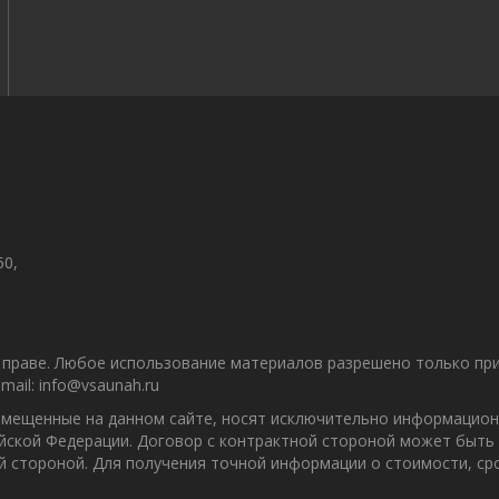
50,
праве. Любое использование материалов разрешено только при 
ail: info@vsaunah.ru
азмещенные на данном сайте, носят исключительно информацион
ийской Федерации. Договор с контрактной стороной может быть
ой стороной. Для получения точной информации о стоимости, с