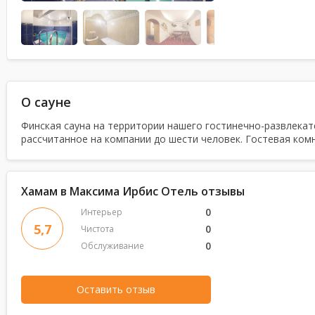
О сауне
Финская сауна на территории нашего гостинечно-развлекат
рассчитанное на компании до шести человек. Гостевая ком
Хамам в Максима Ирбис Отель отзывы
0
Интерьер
5,7
0
Чистота
0
Обслуживание
Оставить отзыв