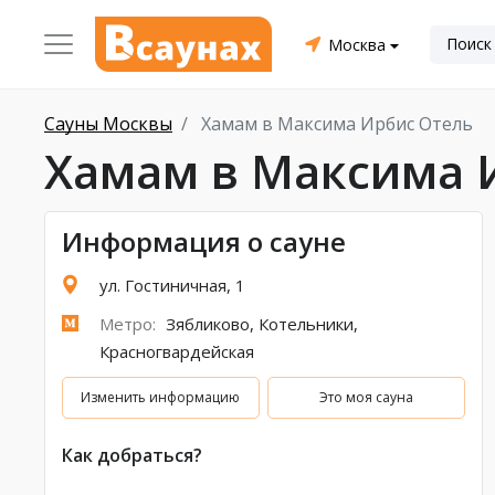
Москва
Сауны Москвы
Хамам в Максима Ирбис Отель
Хамам в Максима 
Информация о сауне
ул. Гостиничная, 1
Метро:
Зябликово
,
Котельники
,
Красногвардейская
Изменить информацию
Это моя сауна
Как добраться?