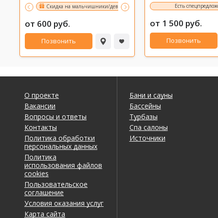
Есть спецпредло
Скидка на мальчишники/девичники 10%
Именинникам 10% ск
от 1 500 руб.
от 600 руб.
Позвонить
Позвонить
О проекте
Бани и сауны
Вакансии
Бассейны
Вопросы и ответы
Турбазы
Контакты
Спа салоны
Политика обработки
Источники
персональных данных
Политика
использования файлов
cookies
Пользовательское
соглашение
Условия оказания услуг
Карта сайта