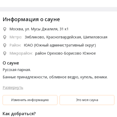
Информация о сауне
Москва, ул. Мусы Джалиля, 31 к1
Метро:
Зябликово, Красногвардейская, Шипиловская
Район:
ЮАО (Южный административный округ)
Микрорайон:
район Орехово-Борисово Южное
О сауне
Русская парная.
Банные принадлежности, обливное ведро, купель, веники.
ТВ. Парковка.
Развернуть
Изменить информацию
Это моя сауна
Как добраться?