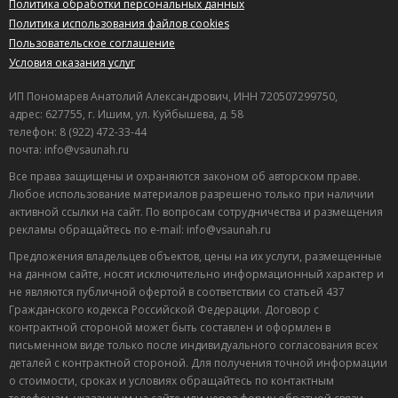
Политика обработки персональных данных
Политика использования файлов cookies
Пользовательское соглашение
Условия оказания услуг
ИП Пономарев Анатолий Александрович, ИНН 720507299750,
адрес: 627755, г. Ишим, ул. Куйбышева, д. 58
телефон: 8 (922) 472-33-44
почта: info@vsaunah.ru
Все права защищены и охраняются законом об авторском праве.
Любое использование материалов разрешено только при наличии
активной ссылки на сайт. По вопросам сотрудничества и размещения
рекламы обращайтесь по e-mail: info@vsaunah.ru
Предложения владельцев объектов, цены на их услуги, размещенные
на данном сайте, носят исключительно информационный характер и
не являются публичной офертой в соответствии со статьей 437
Гражданского кодекса Российской Федерации. Договор с
контрактной стороной может быть составлен и оформлен в
письменном виде только после индивидуального согласования всех
деталей с контрактной стороной. Для получения точной информации
о стоимости, сроках и условиях обращайтесь по контактным