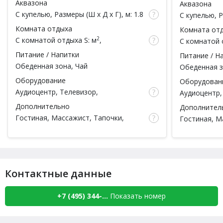
Аквазона
Аквазона
чел.)
чел.)
С купелью
, Размеры (Ш x Д x Г), м: 1.8
С купелью
, 
x 1.8 x , Обливное ведро, Душ
x 1.5 x , Об
Комната отдыха
Комната от
2
С комнатой отдыха
S: м
,
С комнатой 
вместимость: чел.
вместимость
Питание / Напитки
Питание / Н
Обеденная зона, Чай
Обеденная з
Оборудование
Оборудован
Аудиоцентр, Телевизор,
Аудиоцентр, 
Кондиционер, WI-FI
Кондиционе
Дополнительно
Дополнител
Гостиная, Массажист, Тапочки,
Гостиная, М
Простыни, Полотенца, Халаты,
Простыни, П
Шампунь, Мыло, Мочалка, Посуда,
Шампунь, Мы
Есть веники
Есть веники
Контактные данные
+7 (495) 344-...
Показать номер