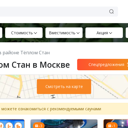
Стоимость
Вместимость
Акция
 в районе Тёплом Стан
ом Стан в Москве
Спецпредложения
Смотреть на карте
вы можете ознакомиться с рекомендуемыми саунами
3
1
x
x