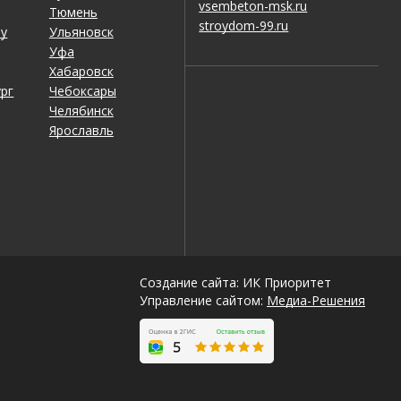
vsembeton-msk.ru
Тюмень
stroydom-99.ru
ну
Ульяновск
Уфа
Хабаровск
рг
Чебоксары
Челябинск
Ярославль
Создание сайта: ИК Приоритет
Управление сайтом:
Медиа-Решения