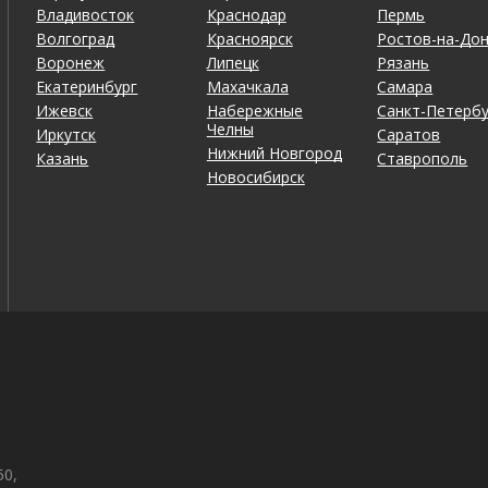
Владивосток
Краснодар
Пермь
Волгоград
Красноярск
Ростов-на-До
Воронеж
Липецк
Рязань
Екатеринбург
Махачкала
Самара
Ижевск
Набережные
Санкт-Петербу
Челны
Иркутск
Саратов
Нижний Новгород
Казань
Ставрополь
Новосибирск
50,