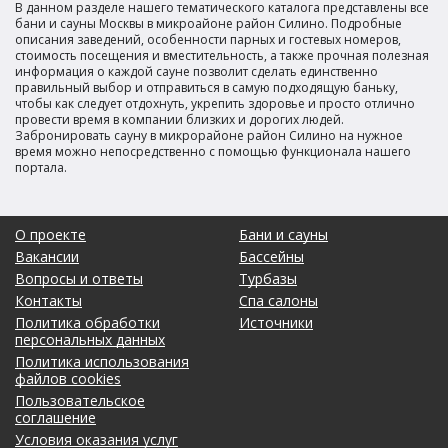
В данном разделе нашего тематического каталога представлены все
бани и сауны Москвы в микроайоне район Силино. Подробные
описания заведений, особенности парных и гостевых номеров,
стоимость посещения и вместительность, а также прочная полезная
информация о каждой сауне позволит сделать единственно
правильный выбор и отправиться в самую подходящую баньку,
чтобы как следует отдохнуть, укрепить здоровье и просто отлично
провести время в компании близких и дорогих людей.
Забронировать сауну в микрорайоне район Силино на нужное
время можно непосредственно с помощью функционала нашего
портала.
О проекте
Бани и сауны
Вакансии
Бассейны
Вопросы и ответы
Турбазы
Контакты
Спа салоны
Политика обработки
Источники
персональных данных
Политика использования
файлов cookies
Пользовательское
соглашение
Условия оказания услуг