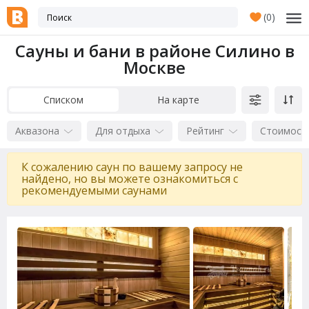
(
0
)
Сауны и бани в районе Силино в
Москве
Списком
На карте
Аквазона
Для отдыха
Рейтинг
Стоимост
К сожалению саун по вашему запросу не
найдено, но вы можете ознакомиться с
рекомендуемыми саунами