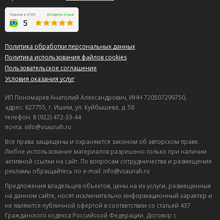
Политика обработки персональных данных
Политика использования файлов cookies
Пользовательское соглашение
Условия оказания услуг
ИП Пономарев Анатолий Александрович, ИНН 720507299750,
адрес: 627755, г. Ишим, ул. Куйбышева, д. 58
телефон: 8 (922) 472-33-44
почта: info@vsaunah.ru
Все права защищены и охраняются законом об авторском праве.
Любое использование материалов разрешено только при наличии
активной ссылки на сайт. По вопросам сотрудничества и размещения
рекламы обращайтесь по e-mail: info@vsaunah.ru
Предложения владельцев объектов, цены на их услуги, размещенные
на данном сайте, носят исключительно информационный характер и
не являются публичной офертой в соответствии со статьей 437
Гражданского кодекса Российской Федерации. Договор с