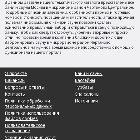
В данном разделе нашего тематического каталога представлены все
бани и сауны Москвы в микроайоне район Чертаново Центральное.
Подробные описания заведений, особенности парных и гостевых
номеров, стоимость посещения и вместительность, а также прочная
полезная информация о каждой сауне позволит сделать
единственно правильный выбор и отправиться в самую подходящую
баньку, чтобы как следует отдохнуть, укрепить здоровье и просто
отлично провести время в компании близких и дорогих людей.
Забронировать сауну в микрорайоне район Чертаново
Центральное на нужное время можно непосредственно с помощью
функционала нашего портала.
О проекте
Бани и сауны
Вакансии
Бассейны
Вопросы и ответы
Турбазы
Контакты
Спа салоны
Политика обработки
Источники
персональных данных
Политика использования
файлов cookies
Пользовательское
соглашение
Условия оказания услуг