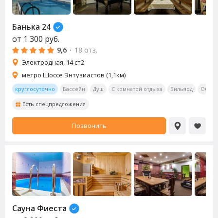
Банька 24
от
1 300
руб.
9,6
·
18 отз.
Электродная, 14 ст2
метро Шоссе Энтузиастов (1,1км)
круглосуточно
Бассейн
Душ
С комнатой отдыха
Бильярд
Обеде
Есть спецпредложения
Позвонить
Сауна
Фиеста