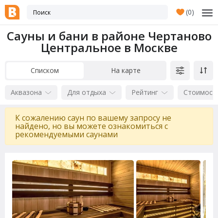
(
0
)
Сауны и бани в районе Чертаново
Центральное в Москве
Списком
На карте
Аквазона
Для отдыха
Рейтинг
Стоимост
К сожалению саун по вашему запросу не
найдено, но вы можете ознакомиться с
рекомендуемыми саунами