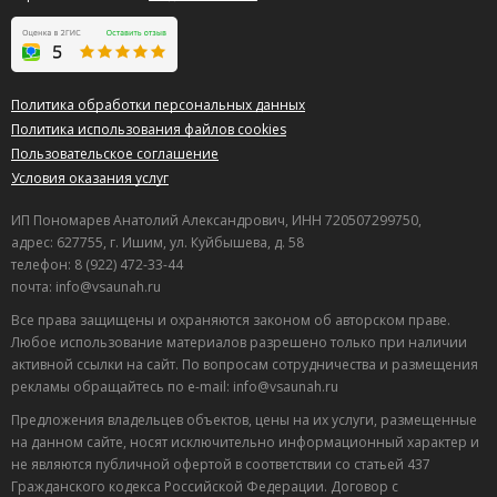
Политика обработки персональных данных
Политика использования файлов cookies
Пользовательское соглашение
Условия оказания услуг
ИП Пономарев Анатолий Александрович, ИНН 720507299750,
адрес: 627755, г. Ишим, ул. Куйбышева, д. 58
телефон: 8 (922) 472-33-44
почта: info@vsaunah.ru
Все права защищены и охраняются законом об авторском праве.
Любое использование материалов разрешено только при наличии
активной ссылки на сайт. По вопросам сотрудничества и размещения
рекламы обращайтесь по e-mail: info@vsaunah.ru
Предложения владельцев объектов, цены на их услуги, размещенные
на данном сайте, носят исключительно информационный характер и
не являются публичной офертой в соответствии со статьей 437
Гражданского кодекса Российской Федерации. Договор с