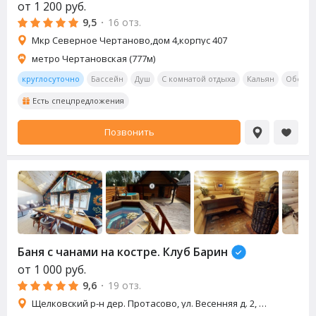
от
1 200
руб.
9,5
·
16 отз.
Мкр Северное Чертаново,дом 4,корпус 407
метро Чертановская (777м)
круглосуточно
Бассейн
Душ
С комнатой отдыха
Кальян
Обеден
Есть спецпредложения
Позвонить
Баня с чанами на костре. Клуб Барин
от
1 000
руб.
9,6
·
19 отз.
Щелковский р-н дер. Протасово, ул. Весенняя д. 2, д. 4