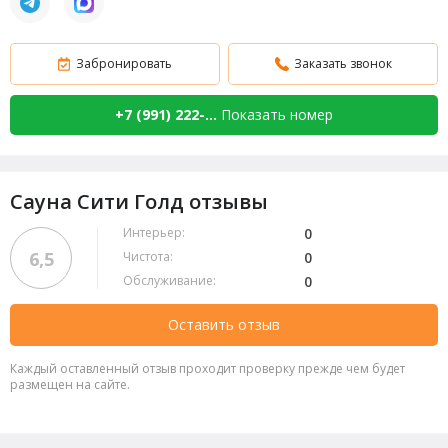
Забронировать
Заказать звонок
+7 (991) 222-...
Показать номер
Сауна Сити Голд отзывы
Интерьер:
0
6,5
Чистота:
0
Обслуживание:
0
Оставить отзыв
Каждый оставленный отзыв проходит проверку прежде чем будет
размещен на сайте.