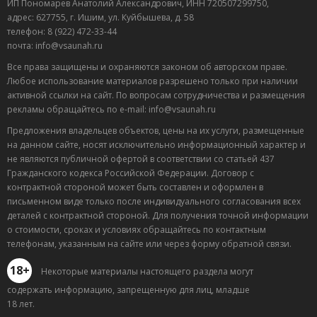
ИП Пономарев Анатолий Александрович, ИНН 720507299750,
адрес: 627755, г. Ишим, ул. Куйбышева, д. 58
телефон: 8 (922) 472-33-44
почта: info@vsaunah.ru
Все права защищены и охраняются законом об авторском праве.
Любое использование материалов разрешено только при наличии
активной ссылки на сайт. По вопросам сотрудничества и размещения
рекламы обращайтесь по e-mail: info@vsaunah.ru
Предложения владельцев объектов, цены на их услуги, размещенные
на данном сайте, носят исключительно информационный характер и
не являются публичной офертой в соответствии со статьей 437
Гражданского кодекса Российской Федерации. Договор с
контрактной стороной может быть составлен и оформлен в
письменном виде только после индивидуального согласования всех
деталей с контрактной стороной. Для получения точной информации
о стоимости, сроках и условиях обращайтесь по контактным
телефонам, указанным на сайте или через форму обратной связи.
18+
Некоторые материалы настоящего раздела могут
содержать информацию, запрещенную для лиц, младше
18 лет.