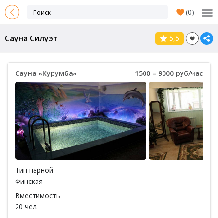
(
0
)
Сауна Силуэт
5,5
Сауна «Курумба»
1500 – 9000 руб/час
Тип парной
Финская
Вместимость
20 чел.