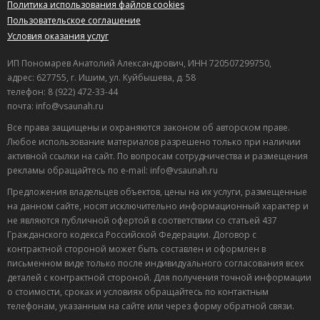
Политика использования файлов cookies
Пользовательское соглашение
Условия оказания услуг
ИП Пономарев Анатолий Александрович, ИНН 720507299750,
адрес: 627755, г. Ишим, ул. Куйбышева, д. 58
телефон: 8 (922) 472-33-44
почта: info@vsaunah.ru
Все права защищены и охраняются законом об авторском праве.
Любое использование материалов разрешено только при наличии
активной ссылки на сайт. По вопросам сотрудничества и размещения
рекламы обращайтесь по e-mail: info@vsaunah.ru
Предложения владельцев объектов, цены на их услуги, размещенные
на данном сайте, носят исключительно информационный характер и
не являются публичной офертой в соответствии со статьей 437
Гражданского кодекса Российской Федерации. Договор с
контрактной стороной может быть составлен и оформлен в
письменном виде только после индивидуального согласования всех
деталей с контрактной стороной. Для получения точной информации
о стоимости, сроках и условиях обращайтесь по контактным
телефонам, указанным на сайте или через форму обратной связи.