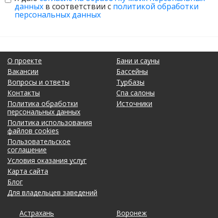
данных
в соответствии с
политикой обработки
персональных данных
О проекте
Бани и сауны
Вакансии
Бассейны
Вопросы и ответы
Турбазы
Контакты
Спа салоны
Политика обработки
Источники
персональных данных
Политика использования
файлов cookies
Пользовательское
соглашение
Условия оказания услуг
Карта сайта
Блог
Для владельцев заведений
Астрахань
Калининград
Омск
Тольятти
Воронеж
Липецк
Рязань
Уфа