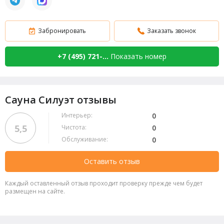
Забронировать
Заказать звонок
+7 (495) 721-...
Показать номер
Сауна Силуэт отзывы
Интерьер:
0
5,5
Чистота:
0
Обслуживание:
0
Оставить отзыв
Каждый оставленный отзыв проходит проверку прежде чем будет
размещен на сайте.