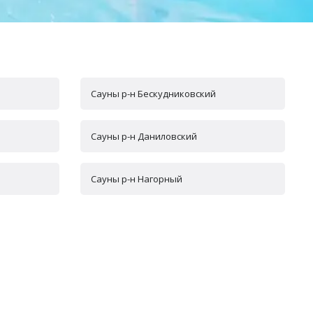
Сауны р-н Бескудниковский
Сауны р-н Даниловский
Сауны р-н Нагорный