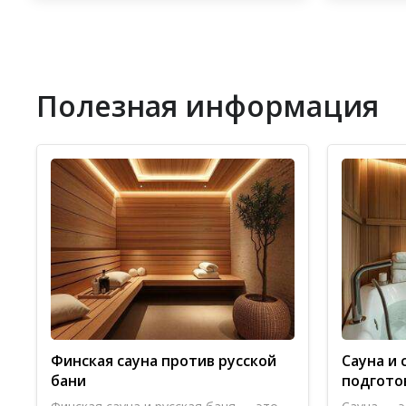
Полезная информация
Финская сауна против русской
Сауна и 
бани
подгото