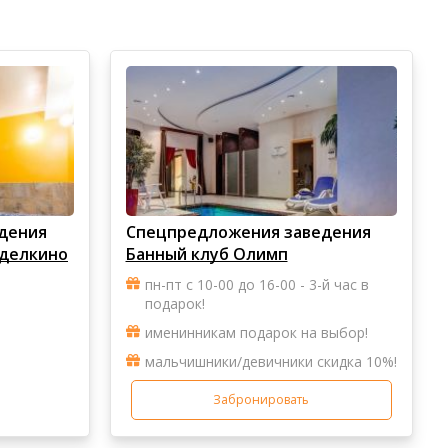
дения
Спецпредложения заведения
еделкино
Банный клуб Олимп
пн-пт с 10-00 до 16-00 - 3-й час в
подарок!
именинникам подарок на выбор!
мальчишники/девичники скидка 10%!
Забронировать