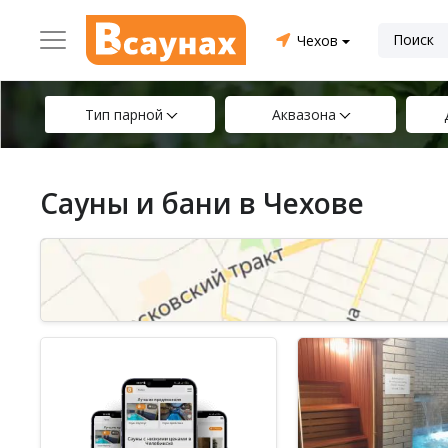
Чехов
Тип парной
Аквазона
Сауны и бани в Чехове