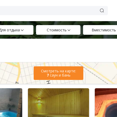
Для отдыха
Стоимость
Вместимость
Смотреть на карте:
7
саун и бань