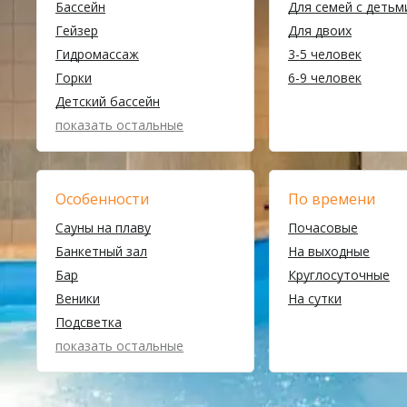
Бассейн
Для семей с детьм
Гейзер
Для двоих
Гидромассаж
3-5 человек
Горки
6-9 человек
Детский бассейн
показать остальные
Особенности
По времени
Сауны на плаву
Почасовые
Банкетный зал
На выходные
Бар
Круглосуточные
Веники
На сутки
Подсветка
показать остальные