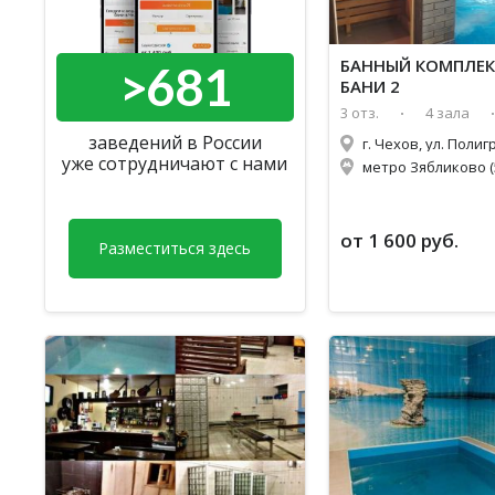
БАННЫЙ КОМПЛЕК
>681
БАНИ 2
3 отз.
4 зала
заведений в России
уже сотрудничают с нами
метро Зябликово (
от 1 600 руб.
Разместиться здесь