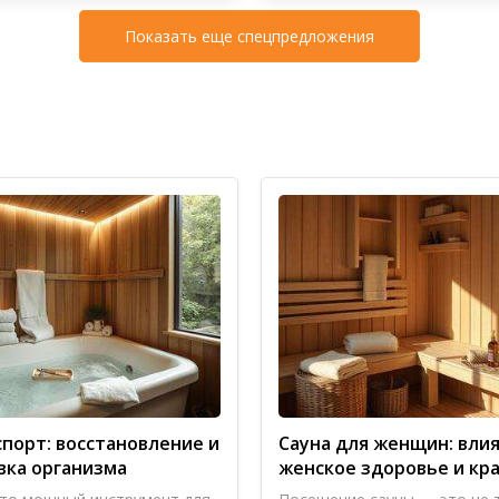
Показать еще спецпредложения
спорт: восстановление и
Сауна для женщин: влия
вка организма
женское здоровье и кр