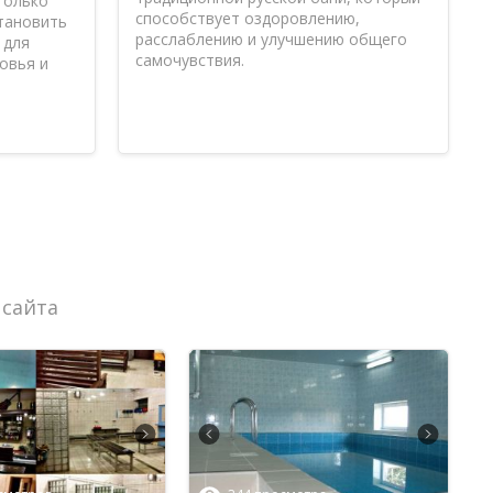
только
способствует оздоровлению,
становить
расслаблению и улучшению общего
 для
самочувствия.
овья и
 сайта