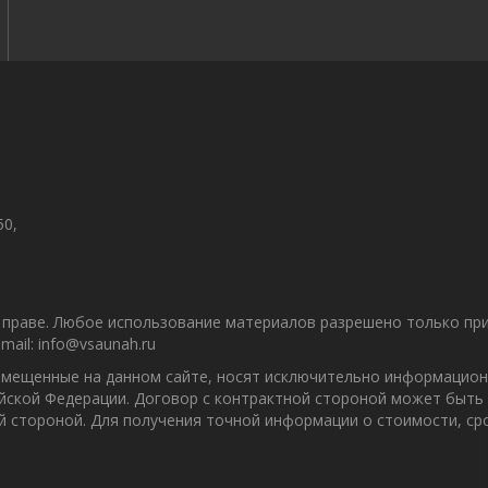
50,
праве. Любое использование материалов разрешено только при 
ail: info@vsaunah.ru
азмещенные на данном сайте, носят исключительно информацион
ийской Федерации. Договор с контрактной стороной может быть
ой стороной. Для получения точной информации о стоимости, с