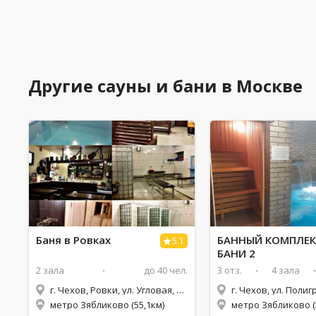
Другие сауны и бани в Москве
Баня в Ровках
БАННЫЙ КОМПЛЕК
5.1
БАНИ 2
2 зала
до 40 чел.
3 отз.
4 зала
г. Чехов, Ровки, ул. Угловая, 12/1
метро Зябликово (55,1км)
метро Зябликово (