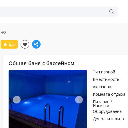
ино
6,5
Общая баня с бассейном
Тип парной
Вместимость
Аквазона
Комната отдыха
Питание /
Напитки
Оборудование
Дополнительно