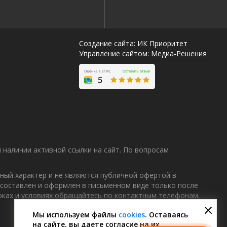
Создание сайта: ИК Приоритет
Управление сайтом:
Медиа-Решения
наличии активной ссылки на сайт. По вопросам
ный характер и не являются публичной офертой в
 составлен и оформлен в письменном виде только после
Лучшие
роках и условиях обращайтесь по контактным телефонам,
спецпредложения
саун
Мы используем файлы
cookies
. Оставаясь
на сайте, вы даете согласие на их
Подписывайтесь в Telegram или MAX —