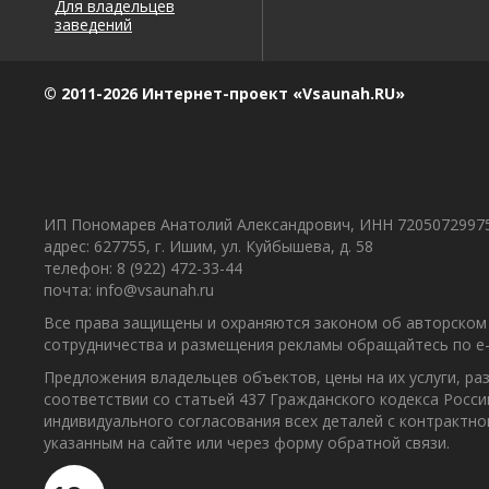
Для владельцев
заведений
© 2011-2026 Интернет-проект «Vsaunah.RU»
ИП Пономарев Анатолий Александрович, ИНН 7205072997
адрес: 627755, г. Ишим, ул. Куйбышева, д. 58
телефон: 8 (922) 472-33-44
почта: info@vsaunah.ru
Все права защищены и охраняются законом об авторском 
сотрудничества и размещения рекламы обращайтесь по e-m
Предложения владельцев объектов, цены на их услуги, р
соответствии со статьей 437 Гражданского кодекса Росс
индивидуального согласования всех деталей с контрактн
указанным на сайте или через форму обратной связи.