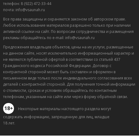
телефон: 8 (922) 472-33-44
почта: info@vsaunah.ru
Все права защищены и охраняются законом об авторском праве.
Любое использование материалов разрешено только при наличии
активной ссылки на сайт. По вопросам сотрудничества и размещения
рекламы обращайтесь по e-mail: info@vsaunah.ru
Предложения владельцев объектов, цены на их услуги, размещенные
на данном сайте, носят исключительно информационный характер и
не являются публичной офертой в соответствии со статьей 437
Гражданского кодекса Российской Федерации. Договор с
контрактной стороной может быть составлен и оформлен в
письменном виде только после индивидуального согласования всех
деталей с контрактной стороной. Для получения точной информации
о стоимости, сроках и условиях обращайтесь по контактным
телефонам, указанным на сайте или через форму обратной связи.
18+
Некоторые материалы настоящего раздела могут
содержать информацию, запрещенную для лиц, младше
18 лет.