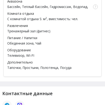
Аквазона
Бассейн
, Теплый бассейн, Гидромассаж, Водопад,
Подсветка, Душ
Комната отдыха
2
С комнатой отдыха
S: м
, вместимость: чел.
Развлечения
Тренажерный зал (фитнес)
Питание / Напитки
Обеденная зона, Чай
Оборудование
Телевизор, WI-FI
Дополнительно
Тапочки, Простыни, Полотенца, Посуда
Контактные данные