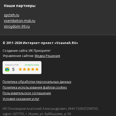
Наши партнеры
spcteh.ru
vsembeton-msk.ru
stroydom-99.ru
© 2011-2026 Интернет-проект «Vsaunah.RU»
Создание сайта: ИК Приоритет
Управление сайтом:
Медиа-Решения
Политика обработки персональных данных
Политика использования файлов cookies
Пользовательское соглашение
Условия оказания услуг
ИП Пономарев Анатолий Александрович, ИНН 720507299750,
адрес: 627755, г. Ишим, ул. Куйбышева, д. 58