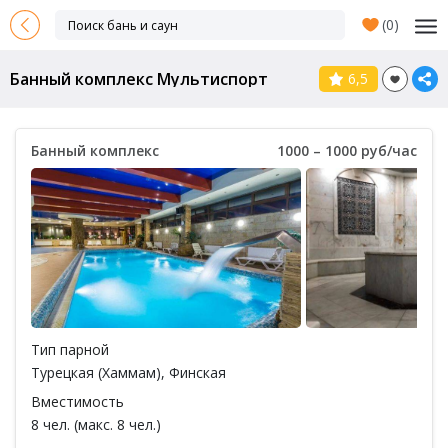
(
0
)
Банный комплекс Мультиспорт
6,5
Банный комплекс
1000 – 1000 руб/час
Тип парной
Турецкая (Хаммам)
,
Финская
Вместимость
8 чел. (макс. 8 чел.)