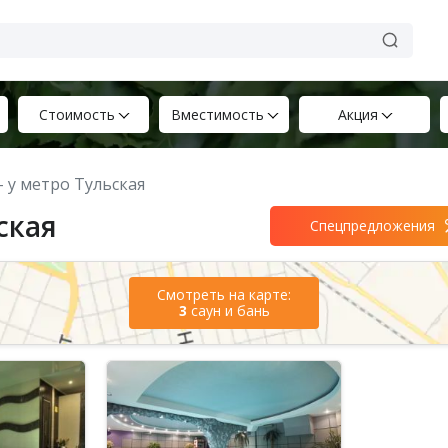
Стоимость
Вместимость
Акция
– у метро Тульская
ская
Спецпредложения
Смотреть на карте:
3
саун и бань