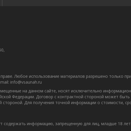
50,
праве. Любое использование материалов разрешено только при 
ail: info@vsaunah.ru
азмещенные на данном сайте, носят исключительно информацион
ийской Федерации. Договор с контрактной стороной может быть
ой стороной. Для получения точной информации о стоимости, с
т содержать информацию, запрещенную для лиц, младше 18 лет