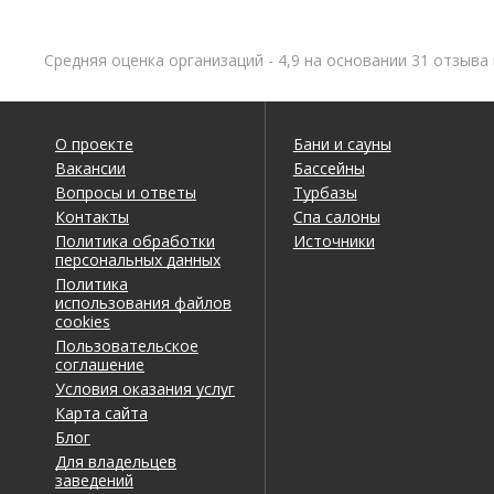
Средняя оценка организаций - 4,9 на основании 31 отзыва 
О проекте
Бани и сауны
Вакансии
Бассейны
Вопросы и ответы
Турбазы
Контакты
Спа салоны
Политика обработки
Источники
персональных данных
Политика
использования файлов
cookies
Пользовательское
соглашение
Условия оказания услуг
Карта сайта
Блог
Для владельцев
заведений