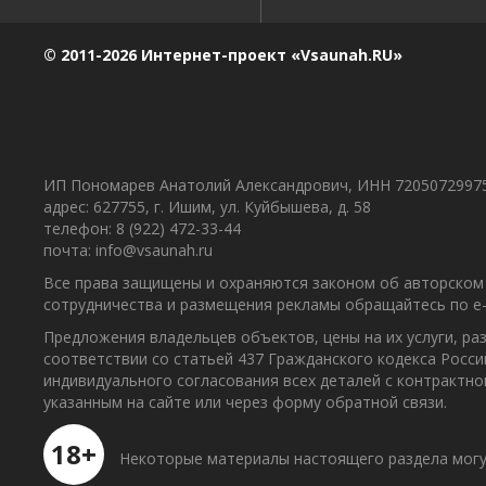
© 2011-2026 Интернет-проект «Vsaunah.RU»
ИП Пономарев Анатолий Александрович, ИНН 7205072997
адрес: 627755, г. Ишим, ул. Куйбышева, д. 58
телефон: 8 (922) 472-33-44
почта: info@vsaunah.ru
Все права защищены и охраняются законом об авторском 
сотрудничества и размещения рекламы обращайтесь по e-m
Предложения владельцев объектов, цены на их услуги, р
соответствии со статьей 437 Гражданского кодекса Росс
индивидуального согласования всех деталей с контрактн
указанным на сайте или через форму обратной связи.
18+
Некоторые материалы настоящего раздела могу