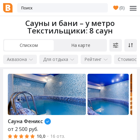
(
0
)
Сауны и бани – у метро
Текстильщики
: 8 саун
Списком
На карте
Аквазона
Для отдыха
Рейтинг
Стоимост
Сауна
Феникс
от
2 500
руб.
10,0
·
16 отз.