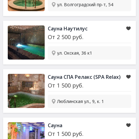
ул. Волгоградский пр-т, 54
Сауна
Наутилус
От
2 500
руб.
ул. Окская, 36 к1
Сауна
СПА Релакс (SPA Relax)
От
1 500
руб.
Люблинская ул., 9, к. 1
Сауна
От
1 500
руб.