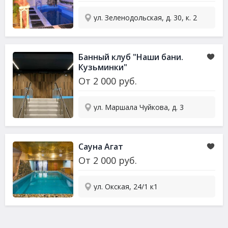
ул. Зеленодольская, д. 30, к. 2
Банный клуб "Наши бани.
Кузьминки"
От
2 000
руб.
ул. Маршала Чуйкова, д. 3
Сауна
Агат
От
2 000
руб.
ул. Окская, 24/1 к1